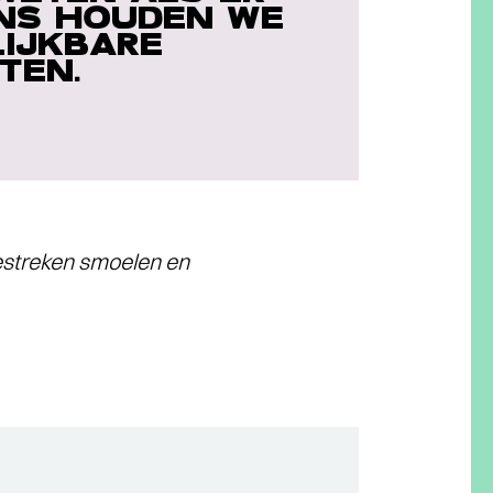
ENS HOUDEN WE
LIJKBARE
TEN.
gestreken smoelen en