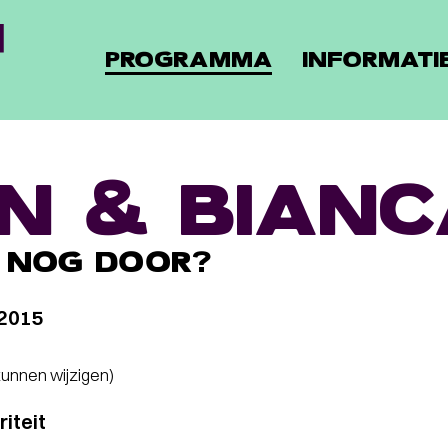
PROGRAMMA
INFORMATI
EN & BIAN
 NOG DOOR?
 2015
 kunnen wijzigen)
iteit