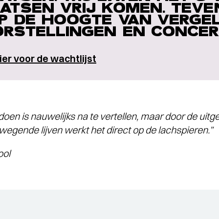
ATSEN VRIJ KOMEN. TEV
P DE HOOGTE VAN VERGE
RSTELLINGEN EN CONCER
hier voor de wachtlijst
doen is nauwelijks na te vertellen, maar door de uit
wegende lijven werkt het direct op de lachspieren.”
ol