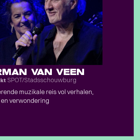
RMAN VAN VEEN
SPOT/Stadsschouwburg
okt
rende muzikale reis vol verhalen,
s en verwondering