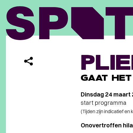
PLI
GAAT HET
Dinsdag 24 maart
start programma
(Tijden zijn indicatief en
Onovertroffen hilar