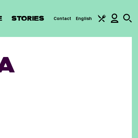
E
STORIES
Contact
English
CA