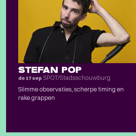
STEFAN POP
SPOT/Stadsschouwburg
do 17 sep
Slimme observaties, scherpe timing en
rake grappen