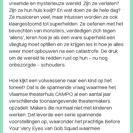
vreemde en mysterieuze wereld. Zijn ze verlaten?
Zijn ze hun huis kwijt? En wat doen ze de hele dag?
Ze musiceren veel, maar intussen worden ze ook
klaargestoomd tot superhelden. Ze oefenen met het
bevechten van monsters, verdedigen zich tegen
‘aliens’, leren hoe je als een ware superheld een
vliegtuig moet optillen en ze krijgen les in hoe je alles
weer moet opbouwen na een catastrofe. De druk
om de wereld te redden rust op hun – nu nog
onbezorgde – schouders.
Hoe kijkt een volwassene naar een kind op het
toneel? Dat is de spannende vraag waarmee het
Vlaamse theaterhuis CAMPO al een aantal jaar
verschillende toonaangevende theatermakers
opzadelt. Makers die normaal niet met kinderen
werken. Dat leverde een serie spannende
voorstellingen op, waaronder het prachtige Before
Your Very Eyes van Gob Squad waarmee