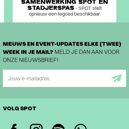
SAMENWERKING SPOT EN
STADJERSPAS
- SPOT stelt
opnieuw een tegoed beschikbaar
NIEUWS EN EVENT-UPDATES ELKE (TWEE)
WEEK IN JE MAIL?
MELD JE DAN AAN VOOR
ONZE NIEUWSBRIEF!
Jouw e-mailadres
VOLG SPOT