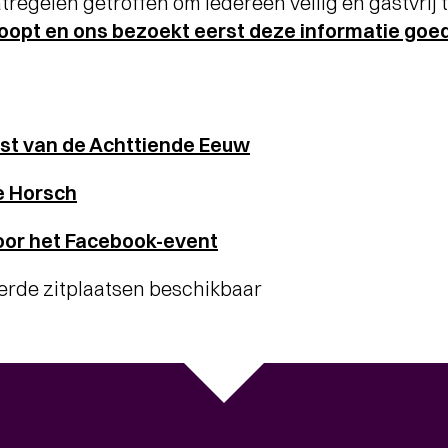
egelen getroffen om iedereen veilig en gastvrij 
koopt en ons bezoekt eerst deze informatie goed
st van de Achttiende Eeuw
e Horsch
oor het Facebook-event
erde zitplaatsen beschikbaar