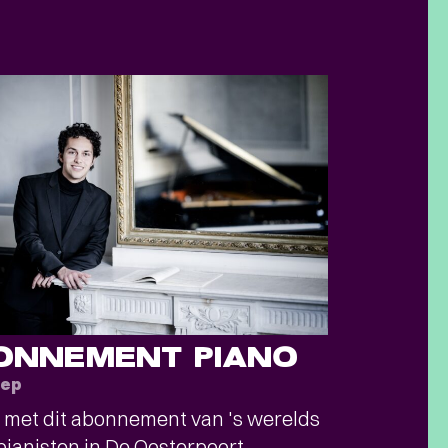
ONNEMENT PIANO
sep
 met dit abonnement van 's werelds
pianisten in De Oosterpoort