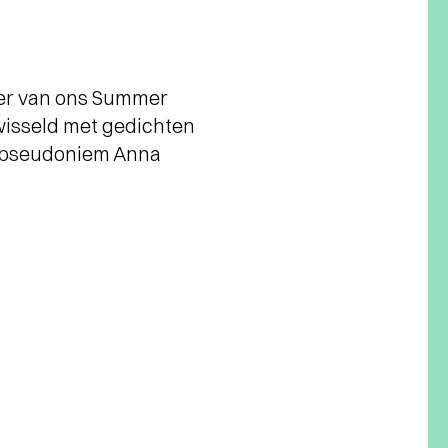
er van ons Summer
wisseld met gedichten
ar pseudoniem Anna