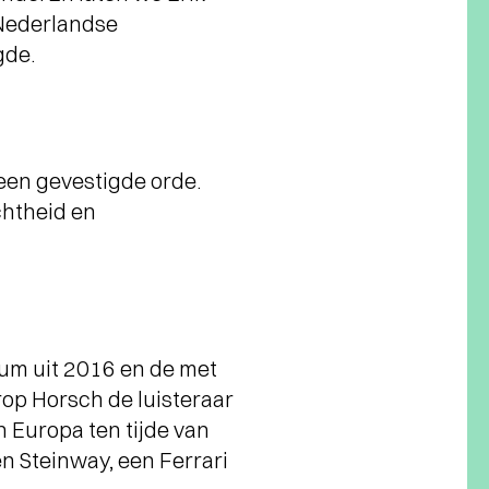
 Nederlandse
gde.
geen gevestigde orde.
chtheid en
um uit 2016 en de met
op Horsch de luisteraar
 Europa ten tijde van
en Steinway, een Ferrari