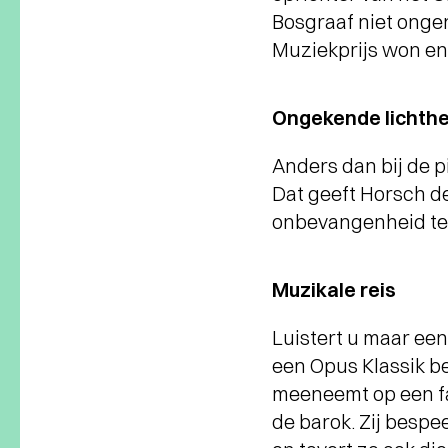
Bosgraaf niet ongen
Muziekprijs won en
Ongekende lichth
Anders dan bij de p
Dat geeft Horsch de
onbevangenheid te
Muzikale reis
Luistert u maar ee
een Opus Klassik 
meeneemt op een fa
de barok. Zij bespee