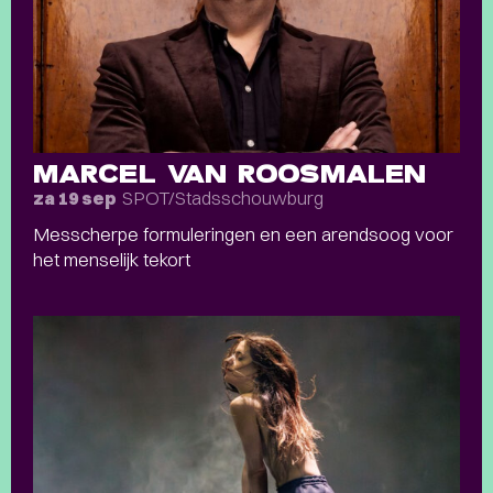
MARCEL VAN ROOSMALEN
SPOT/Stadsschouwburg
za 19 sep
Messcherpe formuleringen en een arendsoog voor
het menselijk tekort