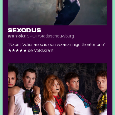
SEXODUS
SPOT/Stadsschouwburg
wo 7 okt
"Naomi Velissariou is een waanzinnige theaterfurie"
★★★★★ de Volkskrant