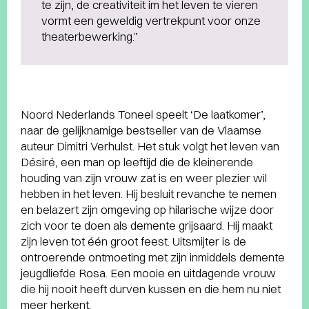
te zijn, de creativiteit im het leven te vieren
vormt een geweldig vertrekpunt voor onze
theaterbewerking.”
Noord Nederlands Toneel speelt ‘De laatkomer’,
naar de gelijknamige bestseller van de Vlaamse
auteur Dimitri Verhulst. Het stuk volgt het leven van
Désiré, een man op leeftijd die de kleinerende
houding van zijn vrouw zat is en weer plezier wil
hebben in het leven. Hij besluit revanche te nemen
en belazert zijn omgeving op hilarische wijze door
zich voor te doen als demente grijsaard. Hij maakt
zijn leven tot één groot feest. Uitsmijter is de
ontroerende ontmoeting met zijn inmiddels demente
jeugdliefde Rosa. Een mooie en uitdagende vrouw
die hij nooit heeft durven kussen en die hem nu niet
meer herkent.