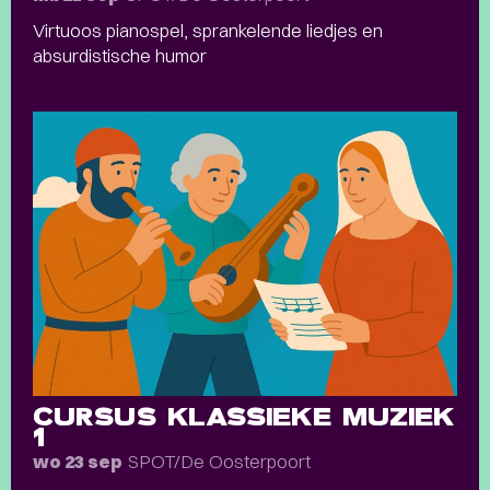
Virtuoos pianospel, sprankelende liedjes en
absurdistische humor
CURSUS KLASSIEKE MUZIEK
1
SPOT/De Oosterpoort
wo 23 sep