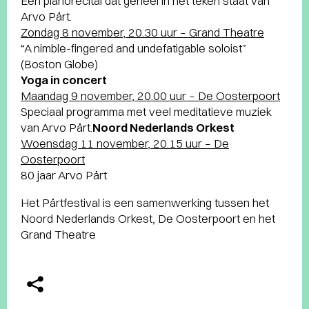
Een pianorecital dat geheel in het teken staat van
Arvo Pärt.
Zondag 8 november, 20.30 uur – Grand Theatre
“A nimble-fingered and undefatigable soloist”
(Boston Globe)
Yoga in concert
Maandag 9 november, 20.00 uur – De Oosterpoort
Speciaal programma met veel meditatieve muziek
van Arvo Pärt.
Noord Nederlands Orkest
Woensdag 11 november, 20.15 uur – De
Oosterpoort
80 jaar Arvo Pärt
Het Pärtfestival is een samenwerking tussen het
Noord Nederlands Orkest, De Oosterpoort en het
Grand Theatre