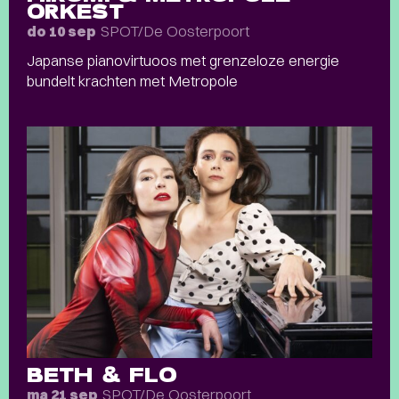
ORKEST
SPOT/De Oosterpoort
do 10 sep
Japanse pianovirtuoos met grenzeloze energie
bundelt krachten met Metropole
BETH & FLO
SPOT/De Oosterpoort
ma 21 sep