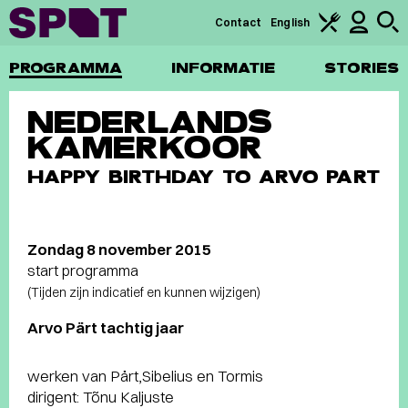
Contact
English
PROGRAMMA
INFORMATIE
STORIES
NEDERLANDS
KAMERKOOR
HAPPY BIRTHDAY TO ARVO PART
Zondag 8 november 2015
start programma
(Tijden zijn indicatief en kunnen wijzigen)
Arvo Pärt tachtig jaar
werken van Pärt,Sibelius en Tormis
dirigent: Tõnu Kaljuste