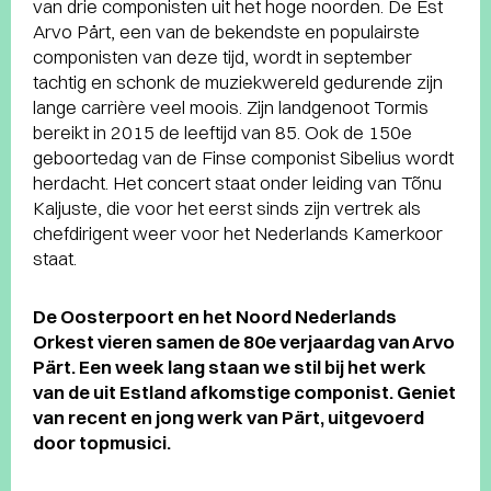
van drie componisten uit het hoge noorden. De Est
Arvo Pärt, een van de bekendste en populairste
componisten van deze tijd, wordt in september
tachtig en schonk de muziekwereld gedurende zijn
lange carrière veel moois. Zijn landgenoot Tormis
bereikt in 2015 de leeftijd van 85. Ook de 150e
geboortedag van de Finse componist Sibelius wordt
herdacht. Het concert staat onder leiding van Tõnu
Kaljuste, die voor het eerst sinds zijn vertrek als
chefdirigent weer voor het Nederlands Kamerkoor
staat.
De Oosterpoort en het Noord Nederlands
Orkest vieren samen de 80e verjaardag van Arvo
Pärt. Een week lang staan we stil bij het werk
van de uit Estland afkomstige componist. Geniet
van recent en jong werk van Pärt, uitgevoerd
door topmusici.