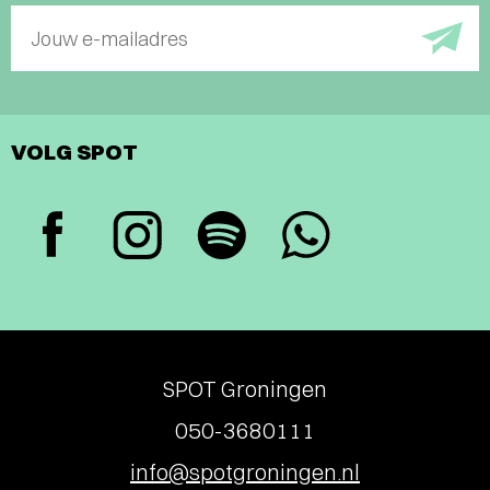
Jouw e-mailadres
VOLG SPOT
SPOT Groningen
050-3680111
info@spotgroningen.nl