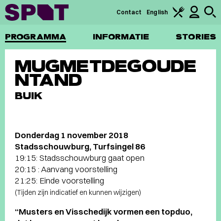
Contact
English
PROGRAMMA
INFORMATIE
STORIES
MUGMETDEGOUDE
NTAND
BUIK
Donderdag 1 november 2018
Stadsschouwburg, Turfsingel 86
19:15: Stadsschouwburg gaat open
20:15 : Aanvang voorstelling
21:25: Einde voorstelling
(Tijden zijn indicatief en kunnen wijzigen)
“Musters en Visschedijk vormen een topduo,