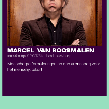
MARCEL VAN ROOSMALEN
SPOT/Stadsschouwburg
za 19 sep
Messcherpe formuleringen en een arendsoog voor
het menselijk tekort