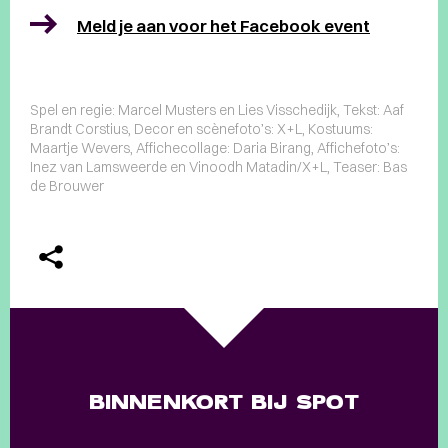
Meld je aan voor het Facebook event
Spel en regie: Marcel Musters en Lies Visschedijk, Tekst: Aaf
Brandt Corstius, Decor en scènefoto’s: X+L, Kostuums:
Maartje Wevers, Affichecollage: Daria Birang, Affichefoto’s:
Inez van Lamsweerde en Vinoodh Matadin/X+L, Teaser: Bas
de Brouwer
BINNENKORT BIJ SPOT