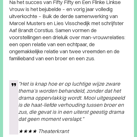
Na het succes van Fifty Fifty en Een Flinke Linkse
Vrouw is het bejubelde – en vorig jaar volledig
uitverkochte – Buik de derde samenwerking van
Marcel Musters en Lies Visschedijk met schrijfster
Aaf Brandt Corstius. Samen vormen de
voorstellingen een drieluik over man-vrouwrelaties:
een open relatie van een echtpaar, de
ongemakkelijke relatie van twee vreemden en de
familieband van een broer en een zus.
”Het is knap hoe er op luchtige wijze zware
thema’s worden behandeld, zonder dat het
drama oppervlakkig wordt. Mooi uitgespeeld
is de haat-liefde verhouding tussen broer en
zus, die gevat is in een uiterst geestig drama
dat geen moment verslapt.”
★★★★ Theaterkrant