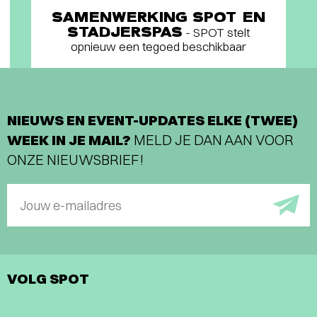
SAMENWERKING SPOT EN
STADJERSPAS
- SPOT stelt
opnieuw een tegoed beschikbaar
NIEUWS EN EVENT-UPDATES ELKE (TWEE)
WEEK IN JE MAIL?
MELD JE DAN AAN VOOR
ONZE NIEUWSBRIEF!
Jouw e-mailadres
VOLG SPOT