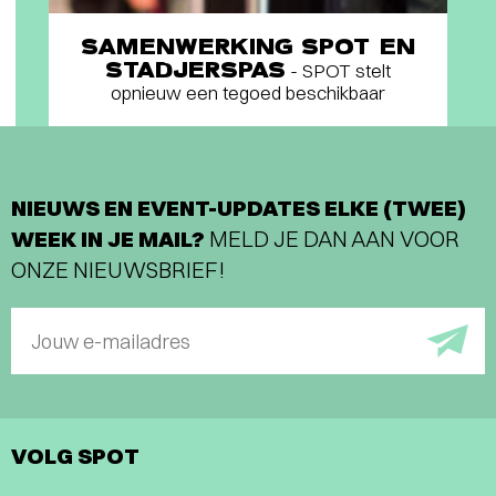
SAMENWERKING SPOT EN
STADJERSPAS
- SPOT stelt
opnieuw een tegoed beschikbaar
NIEUWS EN EVENT-UPDATES ELKE (TWEE)
WEEK IN JE MAIL?
MELD JE DAN AAN VOOR
ONZE NIEUWSBRIEF!
Jouw e-mailadres
VOLG SPOT