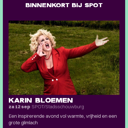
BINNENKORT BIJ SPOT
KARIN BLOEMEN
SPOT/Stadsschouwburg
za 12 sep
Een inspirerende avond vol warmte, vrijheid en een
grote glimlach