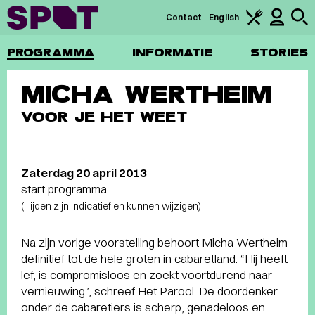
Contact
English
PROGRAMMA
INFORMATIE
STORIES
MICHA WERTHEIM
VOOR JE HET WEET
Zaterdag 20 april 2013
start programma
(Tijden zijn indicatief en kunnen wijzigen)
Na zijn vorige voorstelling behoort Micha Wertheim
definitief tot de hele groten in cabaretland. “Hij heeft
lef, is compromisloos en zoekt voortdurend naar
vernieuwing”, schreef Het Parool. De doordenker
onder de cabaretiers is scherp, genadeloos en