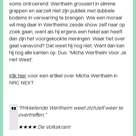
soms ontroerend. Wertheim grossiert in slimme
grappen en aarzelt niet zijn publiek met dubbele
bodems in verwarring te brengen. Wie een moraal
wil mag daar in Wertheims zesde show zelf naar op
zoek gaan, want als hij ergens een hekel aan heeft
dan zijn het voorgekookte meningen. Waar het over
gaat vanavond? Dat weet hij nog niet. Want dan kan
hij nog alle kanten op. Dus: ‘Micha Wertheim Voor Je
Het Weet’.
Klik hier
voor een artikel over Micha Wertheim in
NRC NEXT
“Prikkelende Wertheim weet zichzelf weer te
overtreffen.”
★★★★ De Volkskrant