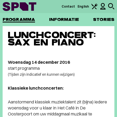
Contact
English
PROGRAMMA
INFORMATIE
STORIES
LUNCHCONCERT:
SAX EN PIANO
Woensdag 14 december 2016
start programma
(Tijden zijn indicatief en kunnen wijzigen)
Klassieke lunchconcerten:
Aanstormend klassiek muziektalent zit (bijna) iedere
woensdag voor u klaar in Het Café in De
Oosterpoort om uw middagmaal muzikaal te