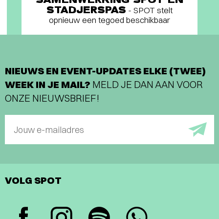
STADJERSPAS
- SPOT stelt
opnieuw een tegoed beschikbaar
NIEUWS EN EVENT-UPDATES ELKE (TWEE)
WEEK IN JE MAIL?
MELD JE DAN AAN VOOR
ONZE NIEUWSBRIEF!
Jouw e-mailadres
VOLG SPOT