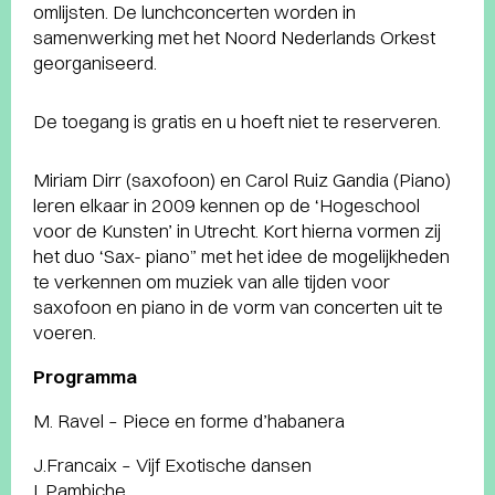
omlijsten. De lunchconcerten worden in
samenwerking met het Noord Nederlands Orkest
georganiseerd.
De toegang is gratis en u hoeft niet te reserveren.
Miriam Dirr (saxofoon) en Carol Ruiz Gandia (Piano)
leren elkaar in 2009 kennen op de ‘Hogeschool
voor de Kunsten’ in Utrecht. Kort hierna vormen zij
het duo ‘Sax- piano” met het idee de mogelijkheden
te verkennen om muziek van alle tijden voor
saxofoon en piano in de vorm van concerten uit te
voeren.
Programma
M. Ravel – Piece en forme d’habanera
J.Francaix – Vijf Exotische dansen
I. Pambiche