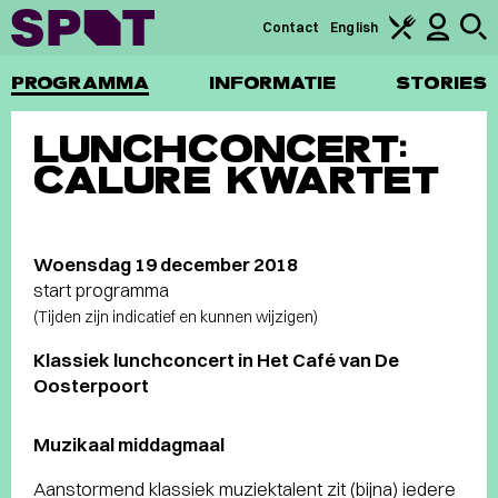
Contact
English
PROGRAMMA
INFORMATIE
STORIES
LUNCHCONCERT:
CALURE KWARTET
Woensdag 19 december 2018
start programma
(Tijden zijn indicatief en kunnen wijzigen)
Klassiek lunchconcert in Het Café van De
Oosterpoort
Muzikaal middagmaal
Aanstormend klassiek muziektalent zit (bijna) iedere