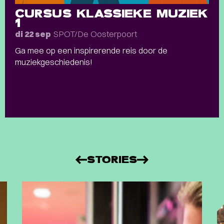
CURSUS KLASSIEKE MUZIEK
1
SPOT/De Oosterpoort
di 22 sep
Ga mee op een inspirerende reis door de
muziekgeschiedenis!
STORIES