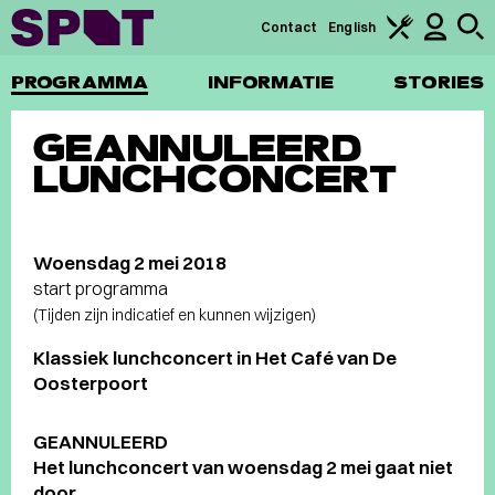
Contact
English
PROGRAMMA
INFORMATIE
STORIES
GEANNULEERD
LUNCHCONCERT
Woensdag 2 mei 2018
start programma
(Tijden zijn indicatief en kunnen wijzigen)
Klassiek lunchconcert in Het Café van De
Oosterpoort
GEANNULEERD
Het lunchconcert van woensdag 2 mei gaat niet
door.