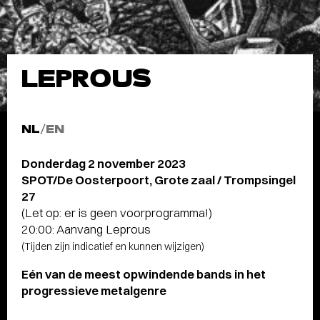
LEPROUS
NL
/
EN
Donderdag 2 november 2023
SPOT/De Oosterpoort, Grote zaal / Trompsingel
27
(Let op: er is geen voorprogramma!)
20:00: Aanvang Leprous
(Tijden zijn indicatief en kunnen wijzigen)
Eén van de meest opwindende bands in het
progressieve metalgenre