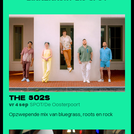
THE 502S
SPOT/De Oosterpoort
vr 4 sep
Opzwepende mix van bluegrass, roots en rock