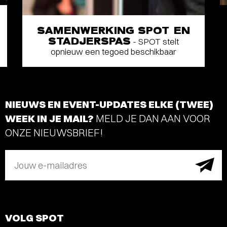
SAMENWERKING SPOT EN
STADJERSPAS
- SPOT stelt
opnieuw een tegoed beschikbaar
NIEUWS EN EVENT-UPDATES ELKE (TWEE)
WEEK IN JE MAIL?
MELD JE DAN AAN VOOR
ONZE NIEUWSBRIEF!
Jouw e-mailadres
VOLG SPOT