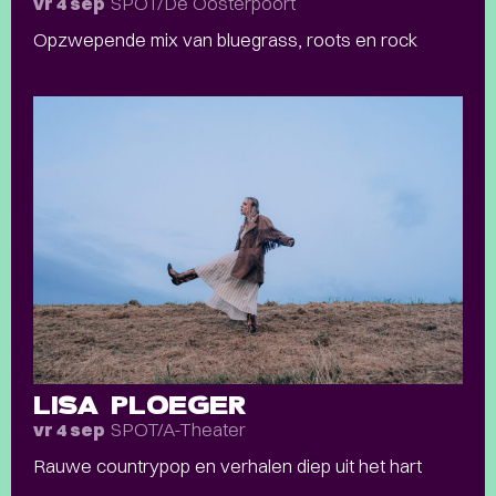
SPOT/De Oosterpoort
vr 4 sep
Opzwepende mix van bluegrass, roots en rock
LISA PLOEGER
SPOT/A-Theater
vr 4 sep
Rauwe countrypop en verhalen diep uit het hart