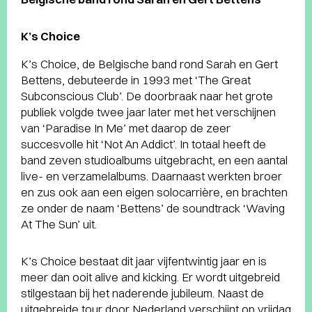
K’s Choice
K’s Choice, de Belgische band rond Sarah en Gert
Bettens, debuteerde in 1993 met ‘The Great
Subconscious Club’. De doorbraak naar het grote
publiek volgde twee jaar later met het verschijnen
van ‘Paradise In Me’ met daarop de zeer
succesvolle hit ‘Not An Addict’. In totaal heeft de
band zeven studioalbums uitgebracht, en een aantal
live- en verzamelalbums. Daarnaast werkten broer
en zus ook aan een eigen solocarrière, en brachten
ze onder de naam ‘Bettens’ de soundtrack ‘Waving
At The Sun’ uit.
K’s Choice bestaat dit jaar vijfentwintig jaar en is
meer dan ooit alive and kicking. Er wordt uitgebreid
stilgestaan bij het naderende jubileum. Naast de
uitgebreide tour door Nederland verschijnt op vrijdag