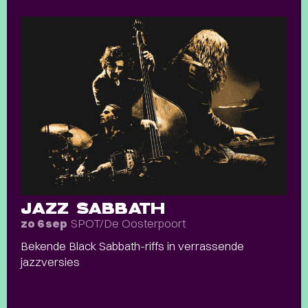
JAZZ SABBATH
SPOT/De Oosterpoort
zo 6 sep
Bekende Black Sabbath-riffs in verrassende
jazzversies