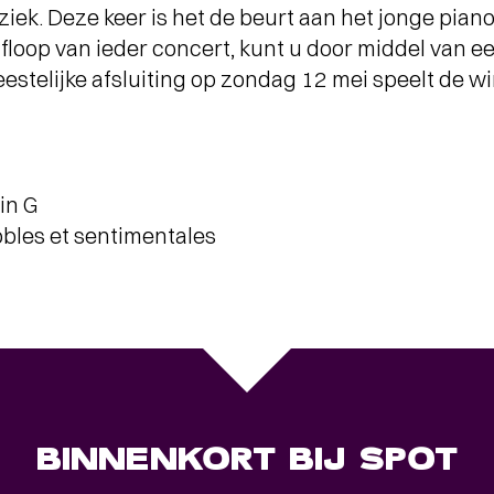
iek. Deze keer is het de beurt aan het jonge pian
floop van ieder concert, kunt u door middel van e
eestelijke afsluiting op zondag 12 mei speelt de 
in G
obles et sentimentales
BINNENKORT BIJ SPOT