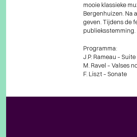
mooie klassieke muz
Bergenhuizen. Na a
geven. Tijdens de f
publieksstemming.
Programma:
J.P. Rameau – Suite 
M. Ravel – Valses n
F. Liszt – Sonate