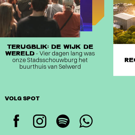
TERUGBLIK: DE WIJK DE
WERELD
- Vier dagen lang was
onze Stadsschouwburg het
RE
buurthuis van Selwerd
VOLG SPOT