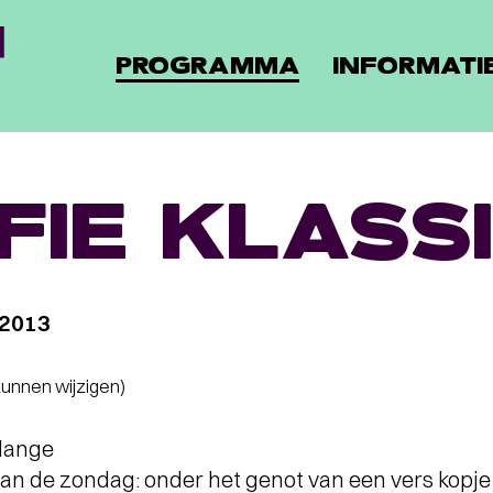
PROGRAMMA
INFORMATI
FIE KLASS
 2013
 kunnen wijzigen)
lange
van de zondag: onder het genot van een vers kopje 