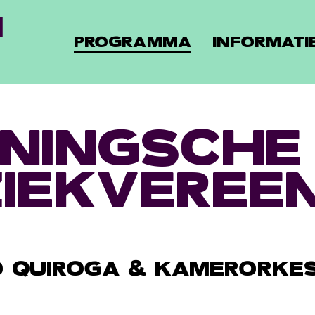
PROGRAMMA
INFORMATI
NINGSCHE
IEKVEREEN
 QUIROGA & KAMERORKES