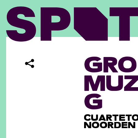
GRO
MUZ
G
CUARTETO
NOORDEN