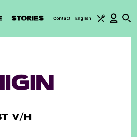
E
STORIES
Contact
English
IGIN
T V/H