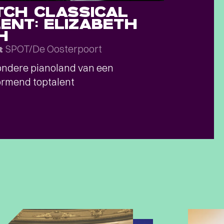
TCH CLASSICAL
ENT: ELIZABETH
H
SPOT/De Oosterpoort
t
ndere pianoland van een
rmend toptalent