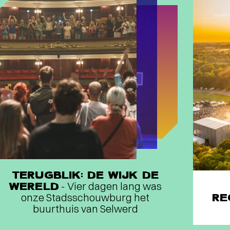
TERUGBLIK: DE WIJK DE
WERELD
- Vier dagen lang was
onze Stadsschouwburg het
RE
buurthuis van Selwerd