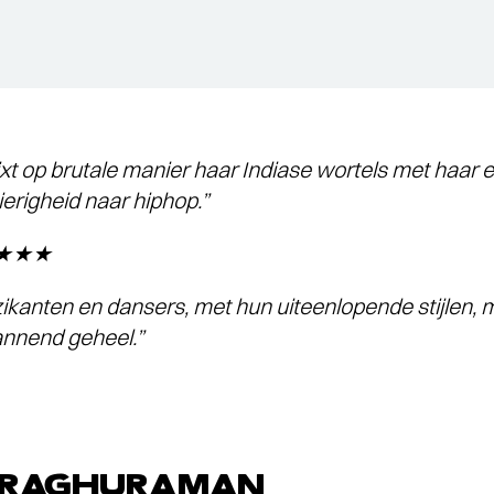
 op brutale manier haar Indiase wortels met haar 
erigheid naar hiphop.”
 ★★★★
ikanten en dansers, met hun uiteenlopende stijlen,
annend geheel.”
 RAGHURAMAN