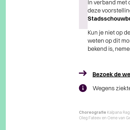
In verband met 
deze voorstelli
Stadsschouwb
Kun je niet op 
weten op dit mo
bekend is, neme
Bezoek de we
Wegens ziekte
Choreografie
Kalpana Rag
Oleg Fateev en Oene van Ge