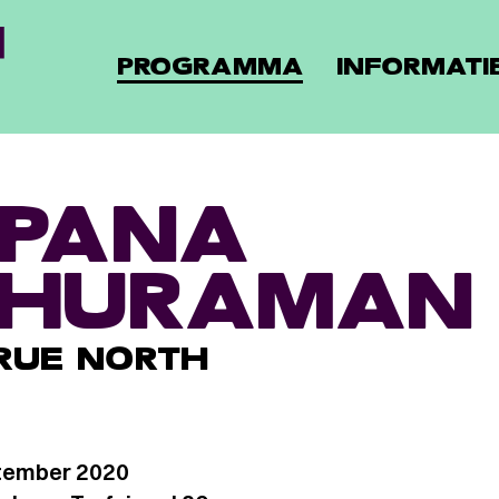
PROGRAMMA
INFORMATI
PANA
GHURAMAN
TRUE NORTH
tember 2020