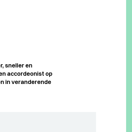
, sneller en
een accordeonist op
en in veranderende