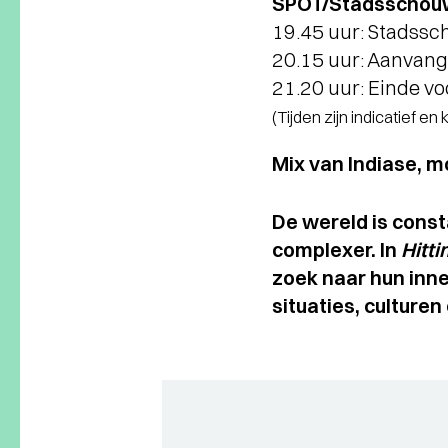
SPOT/Stadsschouw
19.45 uur: Stadss
20.15 uur: Aanvang 
21.20 uur: Einde vo
(Tijden zijn indicatief en
Mix van Indiase, 
De wereld is const
complexer. In
Hitti
zoek naar hun inn
situaties, culturen