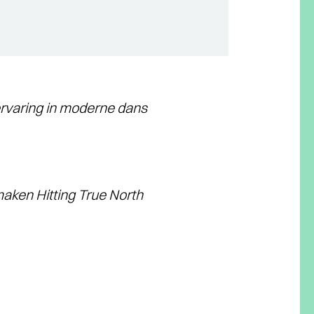
ervaring in moderne dans
 maken
Hitting True North