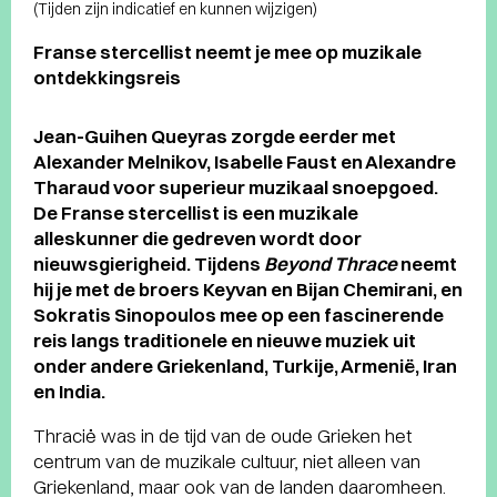
(Tijden zijn indicatief en kunnen wijzigen)
Franse stercellist neemt je mee op muzikale
ontdekkingsreis
Jean-Guihen Queyras zorgde eerder met
Alexander Melnikov, Isabelle Faust en Alexandre
Tharaud voor superieur muzikaal snoepgoed.
De Franse stercellist is een muzikale
alleskunner die gedreven wordt door
nieuwsgierigheid. Tijdens
Beyond Thrace
neemt
hij je met de broers Keyvan en Bijan Chemirani, en
Sokratis Sinopoulos mee op een fascinerende
reis langs traditionele en nieuwe muziek uit
onder andere Griekenland, Turkije, Armenië, Iran
en India.
Thracië was in de tijd van de oude Grieken het
centrum van de muzikale cultuur, niet alleen van
Griekenland, maar ook van de landen daaromheen.