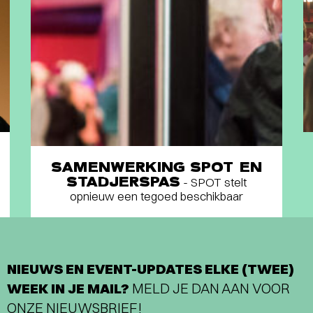
SAMENWERKING SPOT EN
STADJERSPAS
- SPOT stelt
opnieuw een tegoed beschikbaar
NIEUWS EN EVENT-UPDATES ELKE (TWEE)
WEEK IN JE MAIL?
MELD JE DAN AAN VOOR
ONZE NIEUWSBRIEF!