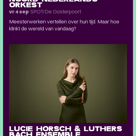
ORKEST
SPOT/De Oosterpoort
vr 4 sep
Meesterwerken vertellen over hun tijd. Maar hoe
klinkt de wereld van vandaag?
LUCIE HORSCH & LUTHERS
BACH ENSEMBLE