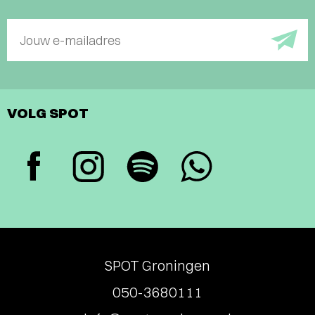
Jouw e-mailadres
VOLG SPOT
SPOT Groningen
050-3680111