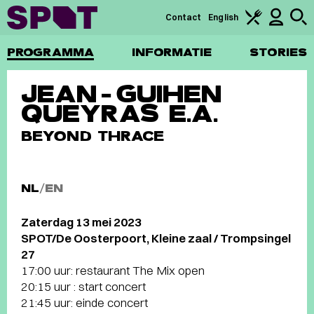
Contact
English
PROGRAMMA
INFORMATIE
STORIES
JEAN-GUIHEN
QUEYRAS E.A.
BEYOND THRACE
NL
/
EN
Zaterdag 13 mei 2023
SPOT/De Oosterpoort, Kleine zaal / Trompsingel
27
17:00 uur: restaurant The Mix open
20:15 uur : start concert
21:45 uur: einde concert