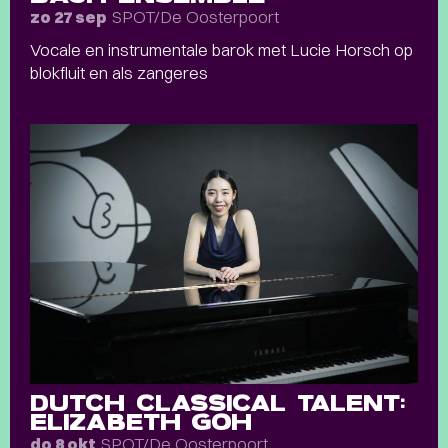
SPOT/De Oosterpoort
zo 27 sep
Vocale en instrumentale barok met Lucie Horsch op
blokfluit en als zangeres
DUTCH CLASSICAL TALENT:
ELIZABETH GOH
SPOT/De Oosterpoort
do 8 okt