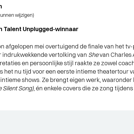
n
 kunnen wijzigen)
n Talent Unplugged-winnaar
 afgelopen mei overtuigend de finale van het t
 indrukwekkende vertolking van
She
van Charles 
etaties en persoonlijke stijl raakte ze zowel coach
s het nu tijd voor een eerste intieme theatertour v
s intieme shows. Ze brengt eigen werk, waaronder
Silent Song)
, én enkele covers die ze zong tijden