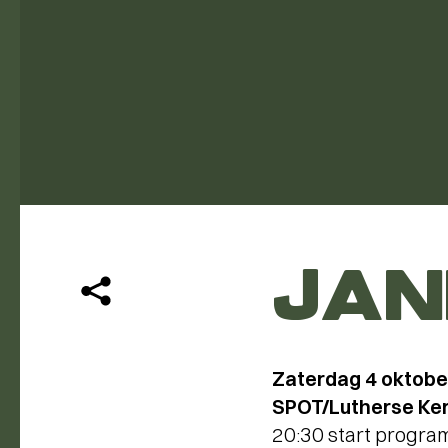
JA
Zaterdag 4 oktobe
SPOT/Lutherse Ker
20:30 start progr