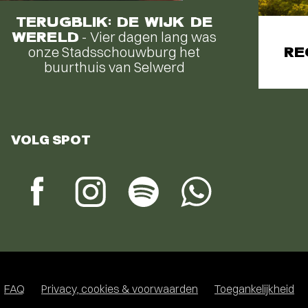
TERUGBLIK: DE WIJK DE
WERELD
- Vier dagen lang was
onze Stadsschouwburg het
RE
buurthuis van Selwerd
VOLG SPOT
FAQ
Privacy, cookies & voorwaarden
Toegankelijkheid