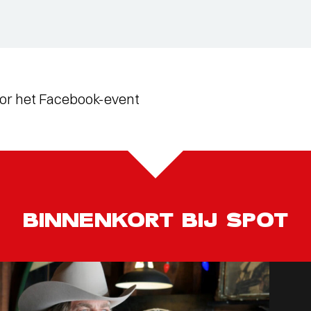
oor het Facebook-event
BINNENKORT BIJ SPOT