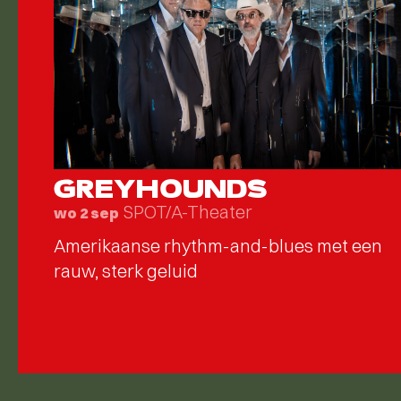
GREYHOUNDS
SPOT/A-Theater
wo 2 sep
Amerikaanse rhythm-and-blues met een
rauw, sterk geluid