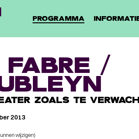
PROGRAMMA
INFORMATI
 FABRE /
UBLEYN
HEATER ZOALS TE VERWAC
ber 2013
 kunnen wijzigen)