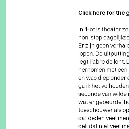
Click here for
the
e
In ‘Het is theater 
non-stop dagelijkse
Er zijn geen verhale
lopen. De uitputting
legt Fabre de lont.
hernomen met een 
en was diep onder d
ga ik het volhouden
seconde van wilde 
wat er gebeurde, ho
toeschouwer als op e
dat deden veel mens
gek dat niet veel me