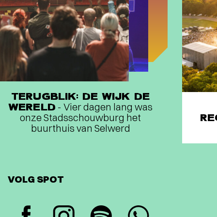
TERUGBLIK: DE WIJK DE
WERELD
- Vier dagen lang was
onze Stadsschouwburg het
RE
buurthuis van Selwerd
VOLG SPOT