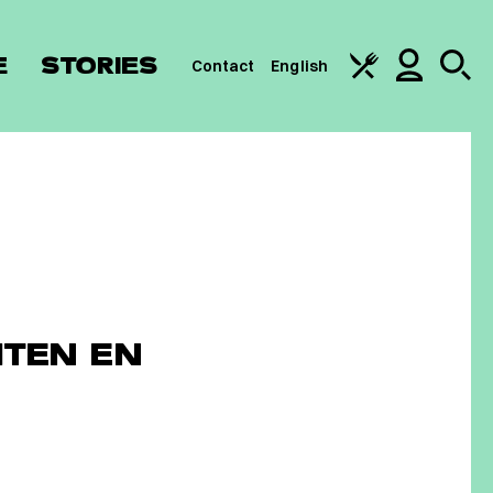
E
STORIES
Contact
English
HTEN EN