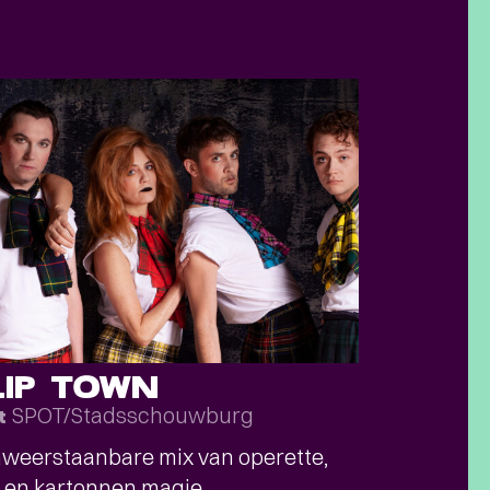
LIP TOWN
SPOT/Stadsschouwburg
t
weerstaanbare mix van operette,
 en kartonnen magie