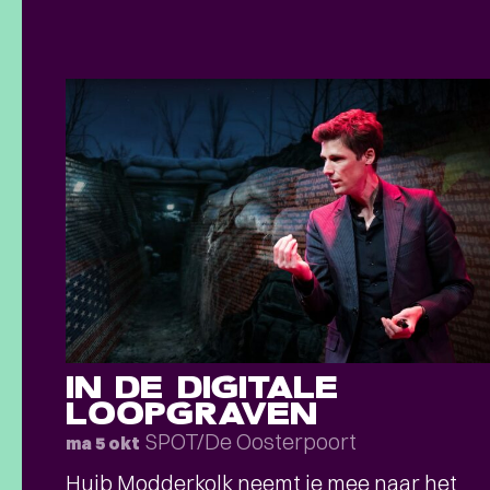
IN DE DIGITALE
LOOPGRAVEN
SPOT/De Oosterpoort
ma 5 okt
Huib Modderkolk neemt je mee naar het