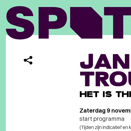
JAN
TRO
HET IS T
Zaterdag 9 novem
start programma
(Tijden zijn indicatief en