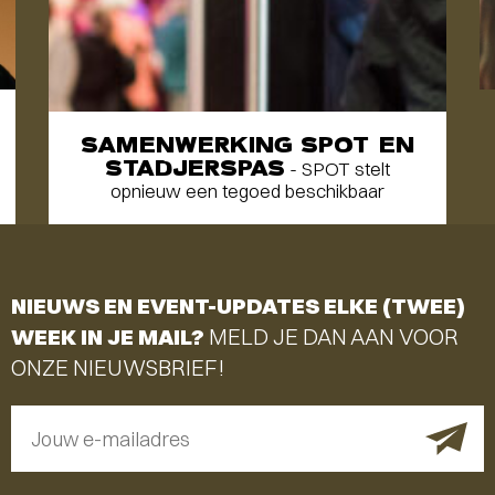
SAMENWERKING SPOT EN
STADJERSPAS
- SPOT stelt
opnieuw een tegoed beschikbaar
NIEUWS EN EVENT-UPDATES ELKE (TWEE)
WEEK IN JE MAIL?
MELD JE DAN AAN VOOR
ONZE NIEUWSBRIEF!
Jouw e-mailadres