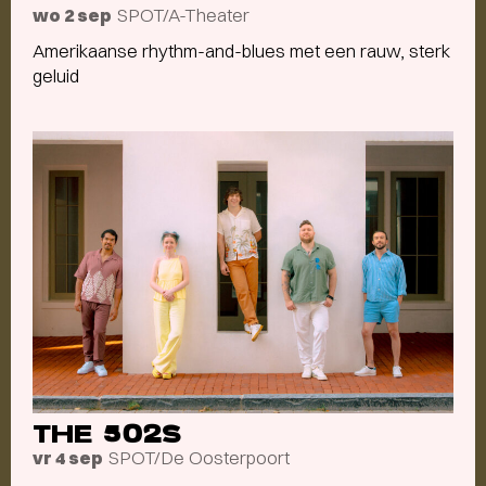
SPOT/A-Theater
wo 2 sep
Amerikaanse rhythm-and-blues met een rauw, sterk
geluid
THE 502S
SPOT/De Oosterpoort
vr 4 sep