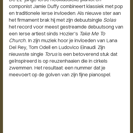
componist Jamie Duffy combineert klassiek met pop
en traditionele Ierse invloeden. Als nieuwe ster aan
het firmament brak hij met zijn debuutsingle
Solas
het record voor meest gestreamde debuutsong van
een Ierse artiest sinds Hozier’s
Take Me To
Church.
In zijn muziek hoor je invloeden van Lana
Del Rey, Tom Odell en Ludovico Einaudi. Zijn
nieuwste single
Torus
is een betoverend stuk dat
geïnspireerd is op reuzenhaaien die in cirkels
zwemmen. Het resultaat: een nummer dat je
meevoert op de golven van zijn fijne pianospel.