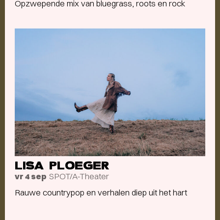
Opzwepende mix van bluegrass, roots en rock
LISA PLOEGER
SPOT/A-Theater
vr 4 sep
Rauwe countrypop en verhalen diep uit het hart