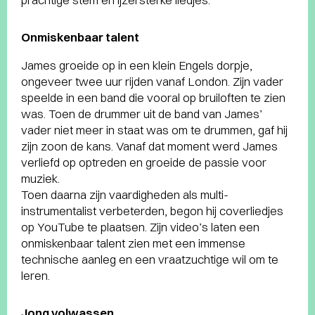
Onmiskenbaar talent
James groeide op in een klein Engels dorpje,
ongeveer twee uur rijden vanaf London. Zijn vader
speelde in een band die vooral op bruiloften te zien
was. Toen de drummer uit de band van James’
vader niet meer in staat was om te drummen, gaf hij
zijn zoon de kans. Vanaf dat moment werd James
verliefd op optreden en groeide de passie voor
muziek.
Toen daarna zijn vaardigheden als multi-
instrumentalist verbeterden, begon hij coverliedjes
op YouTube te plaatsen. Zijn video’s laten een
onmiskenbaar talent zien met een immense
technische aanleg en een vraatzuchtige wil om te
leren.
Jong volwassen