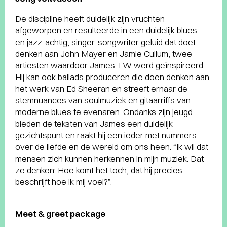
De discipline heeft duidelijk zijn vruchten
afgeworpen en resulteerde in een duidelijk blues-
en jazz-achtig, singer-songwriter geluid dat doet
denken aan John Mayer en Jamie Cullum, twee
artiesten waardoor James TW werd geïnspireerd.
Hij kan ook ballads produceren die doen denken aan
het werk van Ed Sheeran en streeft ernaar de
stemnuances van soulmuziek en gitaarriffs van
moderne blues te evenaren. Ondanks zijn jeugd
bieden de teksten van James een duidelijk
gezichtspunt en raakt hij een ieder met nummers
over de liefde en de wereld om ons heen. “Ik wil dat
mensen zich kunnen herkennen in mijn muziek. Dat
ze denken: Hoe komt het toch, dat hij precies
beschrijft hoe ik mij voel?”.
Meet & greet package