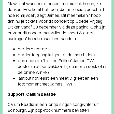
“Ik wil dat wanneer mensen mijn muziek horen, ze
denken: Hoe komt het toch, dat hij precies beschrijft
hoe ik mij voel“, zegt James. Dit meemaken? Koop
dan nu je tickets voor dit concert op Goede Vrijdag!
Dit kan vanaf 13 december via deze pagina. Ook zijn
er voor dit concert aanvullende ‘meet & greet
packages’ beschikbaar, bestaande uit:
eerdere entree
eerder toegang krijgen tot de merch desk
een speciale ‘Limited Edition’ James TW-
poster (niet beschikbaar bij de merch desk of in
de online winkel)
last but not least: een meet & greet en een
fotomoment met James TW!
Support: Callum Beattie
Callum Beattie is een jonge singer-songwriter uit
Edinburgh. Zijn pop-rock nummers bevatten