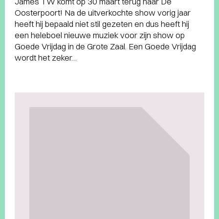
James TW komt op 30 maart terug naar De
Oosterpoort! Na de uitverkochte show vorig jaar
heeft hij bepaald niet stil gezeten en dus heeft hij
een heleboel nieuwe muziek voor zijn show op
Goede Vrijdag in de Grote Zaal. Een Goede Vrijdag
wordt het zeker…