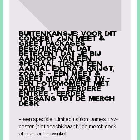
BUITENKANSJE: VOOR DIT
CONCERT ZIJN MEET &
GREET PACKAGES
BESCHIKBAAR. DAT
BETEKENT DAT JE BIJ
AANKOOP VAN EEN
SPECIAAL TICKET EEN
AANTAL EXTRA’S KRIJGT,
ZOALS: – EEN MEET &
GREET MET JAMES TW –
EEN FOTOMOMENT MET
JAMES TW – EERDERE
ENTREE – EERDER
TOEGANG TOT DE MERCH
DESK
– een speciale ‘Limited Edition’ James TW-
poster (niet beschikbaar bij de merch desk
of in de online winkel)