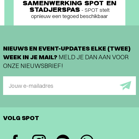
SAMENWERKING SPOT EN
STADJERSPAS
- SPOT stelt
opnieuw een tegoed beschikbaar
NIEUWS EN EVENT-UPDATES ELKE (TWEE)
WEEK IN JE MAIL?
MELD JE DAN AAN VOOR
ONZE NIEUWSBRIEF!
Jouw e-mailadres
VOLG SPOT