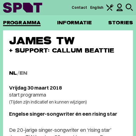
Contact
English
PROGRAMMA
INFORMATIE
STORIES
JAMES TW
+ SUPPORT: CALLUM BEATTIE
NL
/
EN
Vrijdag 30 maart 2018
start programma
(Tijden zijn indicatief en kunnen wijzigen)
Engelse singer-songwriter én een rising star
De 20-jarige singer-songwriter en ‘rising star’