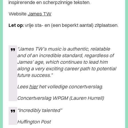
inspirerende en scherpzinnige teksten.
Website
James TW
Let op:
vrije sta- en (een beperkt aantal) zitplaatsen.
“James TW’s music is authentic, relatable
and of an incredible standard, regardless of
James’ age, which continues to lead him
along a very exciting career path to potential
future success.”
Lees
hier
het volledige concertverslag.
Concertverslag WPGM (Lauren Hurrell)
“Incredibly talented”
Huffington Post