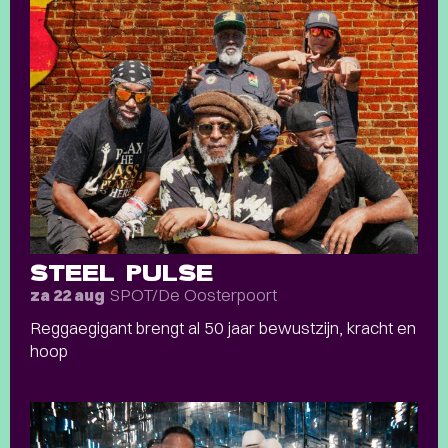
STEEL PULSE
SPOT/De Oosterpoort
za 22 aug
Reggaegigant brengt al 50 jaar bewustzijn, kracht en
hoop