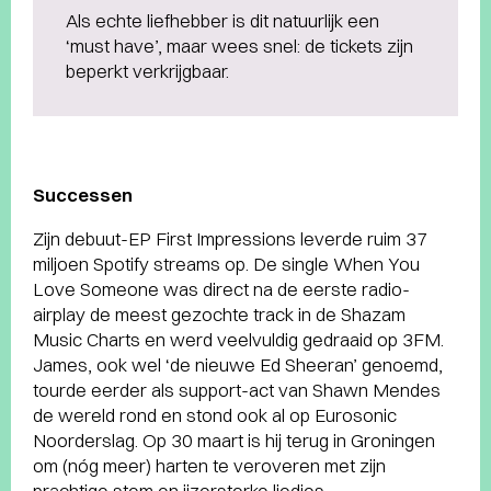
Als echte liefhebber is dit natuurlijk een
‘must have’, maar wees snel: de tickets zijn
beperkt verkrijgbaar.
Successen
Zijn debuut-EP First Impressions leverde ruim 37
miljoen Spotify streams op. De single When You
Love Someone was direct na de eerste radio-
airplay de meest gezochte track in de Shazam
Music Charts en werd veelvuldig gedraaid op 3FM.
James, ook wel ‘de nieuwe Ed Sheeran’ genoemd,
tourde eerder als support-act van Shawn Mendes
de wereld rond en stond ook al op Eurosonic
Noorderslag. Op 30 maart is hij terug in Groningen
om (nóg meer) harten te veroveren met zijn
prachtige stem en ijzersterke liedjes.