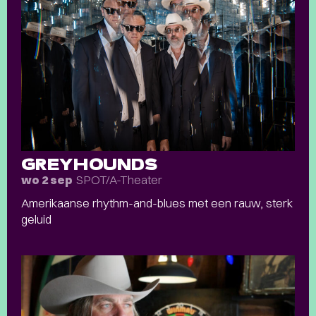
GREYHOUNDS
SPOT/A-Theater
wo 2 sep
Amerikaanse rhythm-and-blues met een rauw, sterk
geluid