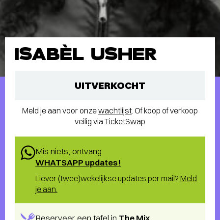
ISABÈL USHER
UITVERKOCHT
Meld je aan voor onze
wachtlijst
. Of koop of verkoop
veilig via
TicketSwap
Mis niets, ontvang
WHATSAPP updates!
Liever (twee)wekelijkse updates per mail?
Meld
je aan.
Reserveer een tafel in
The Mix