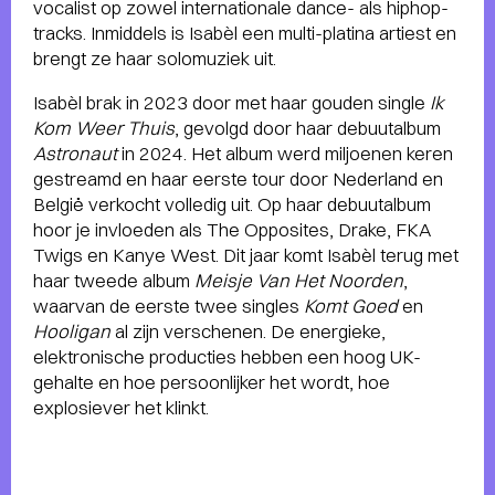
vocalist op zowel internationale dance- als hiphop-
tracks. Inmiddels is Isabèl een multi-platina artiest en
brengt ze haar solomuziek uit.
Isabèl brak in 2023 door met haar gouden single
Ik
Kom Weer Thuis
, gevolgd door haar debuutalbum
Astronaut
in 2024. Het album werd miljoenen keren
gestreamd en haar eerste tour door Nederland en
België verkocht volledig uit. Op haar debuutalbum
hoor je invloeden als The Opposites, Drake, FKA
Twigs en Kanye West. Dit jaar komt Isabèl terug met
haar tweede album
Meisje Van Het Noorden
,
waarvan de eerste twee singles
Komt Goed
en
Hooligan
al zijn verschenen. De energieke,
elektronische producties hebben een hoog UK-
gehalte en hoe persoonlijker het wordt, hoe
explosiever het klinkt.