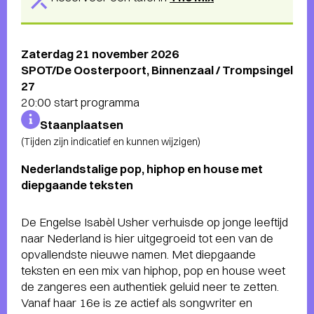
Zaterdag 21 november 2026
SPOT/De Oosterpoort, Binnenzaal / Trompsingel
27
20:00 start programma
Staanplaatsen
(Tijden zijn indicatief en kunnen wijzigen)
Nederlandstalige pop, hiphop en house met
diepgaande teksten
De Engelse Isabèl Usher verhuisde op jonge leeftijd
naar Nederland is hier uitgegroeid tot een van de
opvallendste nieuwe namen. Met diepgaande
teksten en een mix van hiphop, pop en house weet
de zangeres een authentiek geluid neer te zetten.
Vanaf haar 16e is ze actief als songwriter en