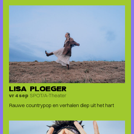
LISA PLOEGER
SPOT/A-Theater
vr 4 sep
Rauwe countrypop en verhalen diep uit het hart