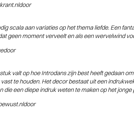
ant.nldoor
ndig scala aan variaties op het thema liefde. Een fan
dat geen moment verveelt en als een wervelwind voor
edoor
 stuk valt op hoe Introdans zijn best heeft gedaan o
g vast te houden. Het decor bestaat uit een indrukwe
en die een diepe indruk weten te maken op het jonge p
ewust.nldoor