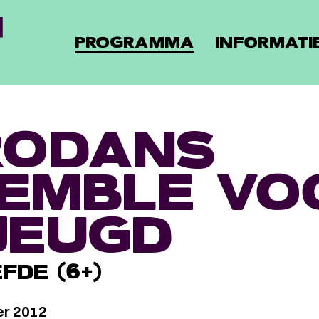
PROGRAMMA
INFORMATI
RODANS
EMBLE VO
JEUGD
FDE (6+)
r 2012