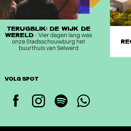
TERUGBLIK: DE WIJK DE
WERELD
- Vier dagen lang was
onze Stadsschouwburg het
RE
buurthuis van Selwerd
VOLG SPOT