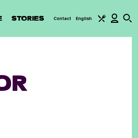
E
STORIES
Contact
English
OR