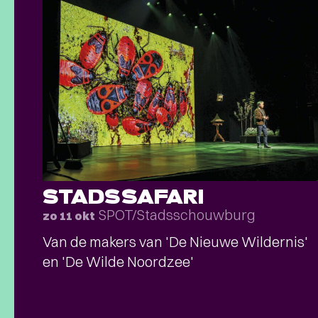
STADSSAFARI
SPOT/Stadsschouwburg
zo 11 okt
Van de makers van 'De Nieuwe Wildernis'
en 'De Wilde Noordzee'