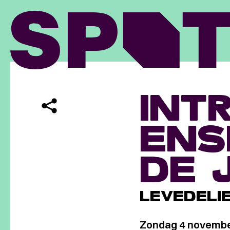
INT
ENS
DE 
LEVEDELIE
Zondag 4 novembe