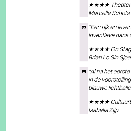
★★★★ Theaterkr
Marcelle Schots
“Een rijk en leve
inventieve dans 
★★★★ On Stag
Brian Lo Sin Sjoe
“Al na het eerste
in de voorstellin
blauwe lichtball
★★★★ Cultuurb
Isabella Zijp