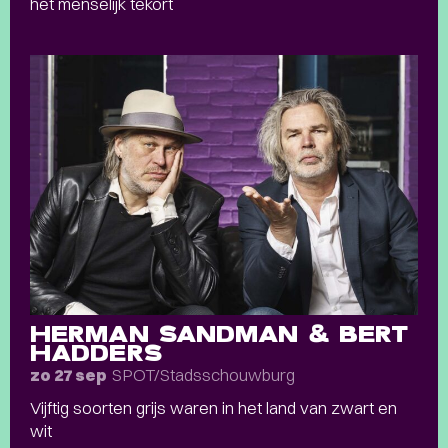
het menselijk tekort
HERMAN SANDMAN & BERT
HADDERS
SPOT/Stadsschouwburg
zo 27 sep
Vijftig soorten grijs waren in het land van zwart en
wit