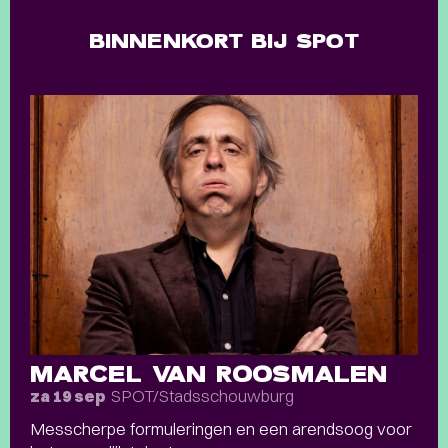
BINNENKORT BIJ SPOT
MARCEL VAN ROOSMALEN
SPOT/Stadsschouwburg
za 19 sep
Messcherpe formuleringen en een arendsoog voor