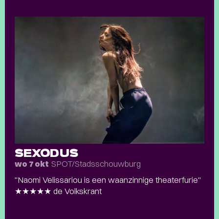
SEXODUS
SPOT/Stadsschouwburg
wo 7 okt
"Naomi Velissariou is een waanzinnige theaterfurie"
★★★★★ de Volkskrant