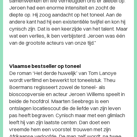
samenwerken en we verheugden ons er allebei op.
Jeroen had een enorme intensiteit en zocht de
diepte op. Hij zoog aandacht op het toneel. Aan de
andere kant had hij een existentiële twijfel en kon hij
cynisch zijn. Dat is een keerzijde van het talent. Maar
wat een verlies, ik ben verbijsterd. Jeroen was één
van de grootste acteurs van onze tijd.”
Vlaamse bestseller op toneel
De roman ‘Het derde huwelijk’ van Tom Lanoye
wordt verfilmd en bewerkt tot toneelstuk. Theu
Boermans regisseert zowel de toneel- als
bioscoopversie en acteur Jeroen Willems speelt in
beide de hoofdrol. Maarten Seebregs is een
ontslagen locatiescout die de liefde van zijn leven
pas heeft begraven. Cynisch maar met een glimlach
leeft hij van zijn laatste centen. Dan doet een
vreemde hem een voorstel: trouwen met zijn
Afrikaanse verloofde. De man zelf wordt, na twee