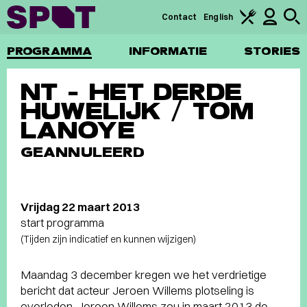
Contact
English
PROGRAMMA
INFORMATIE
STORIES
NT – HET DERDE
HUWELIJK / TOM
LANOYE
GEANNULEERD
Vrijdag 22 maart 2013
start programma
(Tijden zijn indicatief en kunnen wijzigen)
Maandag 3 december kregen we het verdrietige
bericht dat acteur Jeroen Willems plotseling is
overleden. Jeroen Willems zou in maart 2013 de