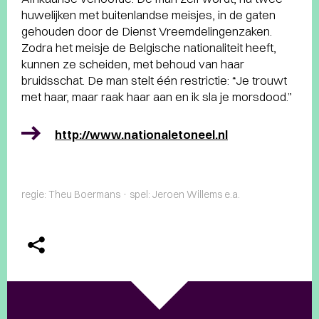
huwelijken met buitenlandse meisjes, in de gaten
gehouden door de Dienst Vreemdelingenzaken.
Zodra het meisje de Belgische nationaliteit heeft,
kunnen ze scheiden, met behoud van haar
bruidsschat. De man stelt één restrictie: “Je trouwt
met haar, maar raak haar aan en ik sla je morsdood.”
http://www.nationaletoneel.nl
regie: Theu Boermans · spel: Jeroen Willems e.a.