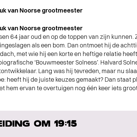
tuk van Noorse grootmeester
tuk van Noorse grootmeester
bsen 64 jaar oud en op de toppen van zijn kunnen. Z
 ingeslagen als een bom. Dan ontmoet hij de acht
ach, met wie hij een korte en heftige relatie heeft
biografische ‘Bouwmeester Solness’. Halvard Soln
tontwikkelaar. Lang was hij tevreden, maar nu slaat
 toe: heeft hij de juiste keuzes gemaakt? Dan staat 
et hem ervan te overtuigen nog één keer iets groo
EIDING OM 19:15