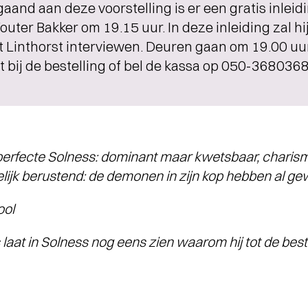
aand aan deze voorstelling is er een gratis inlei
uter Bakker om 19.15 uur. In deze inleiding zal hi
 Linthorst interviewen. Deuren gaan om 19.00 uur
t bij de bestelling of bel de kassa op 050-3680368
perfecte Solness: dominant maar kwetsbaar, charis
gelijk berustend: de demonen in zijn kop hebben al g
ol
aat in Solness nog eens zien waarom hij tot de bes