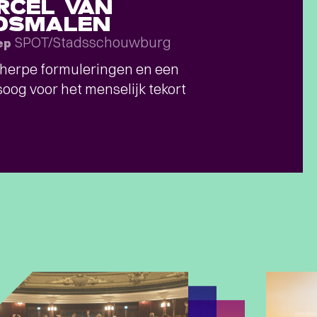
RCEL VAN
OSMALEN
SPOT/Stadsschouwburg
ep
herpe formuleringen en een
oog voor het menselijk tekort