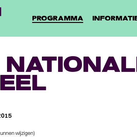
PROGRAMMA
INFORMATI
 NATIONAL
EEL
2015
 kunnen wijzigen)