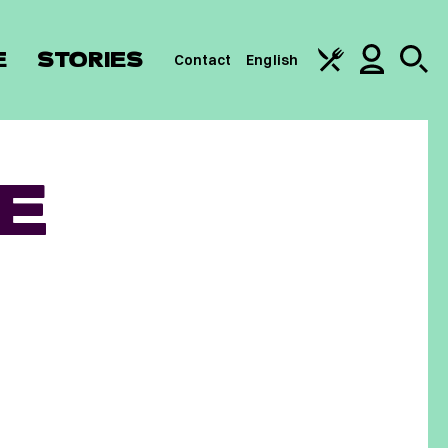
E
STORIES
Contact
English
E