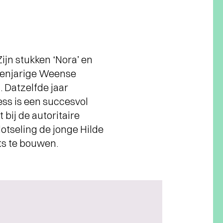
ijn stukken ‘Nora’ en
tienjarige Weense
. Datzelfde jaar
ess is een succesvol
 bij de autoritaire
plotseling de jonge Hilde
ts te bouwen.