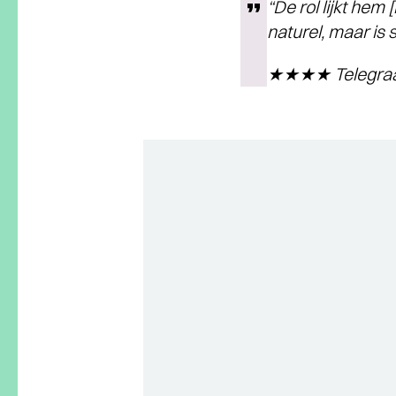
“De rol lijkt hem
naturel, maar is 
★★★★ Telegraa