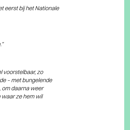
 eerst bij het Nationale
.”
l voorstelbaar, zo
lde – met bungelende
en, om daarna weer
 waar ze hem wil