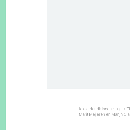
tekst: Henrik Ibsen · regie
Marit Meijeren en Marijn Cl