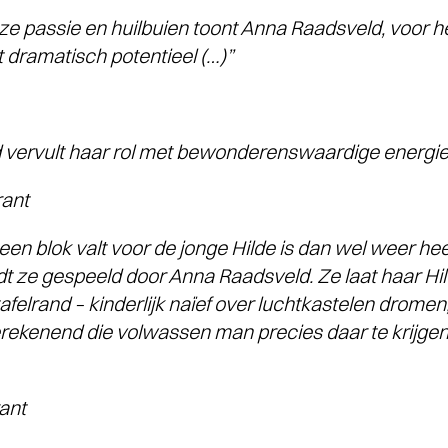
e passie en huilbuien toont Anna Raadsveld, voor het
t dramatisch potentieel (…)”
 vervult haar rol met bewonderenswaardige energie
ant
een blok valt voor de jonge Hilde is dan wel weer hee
t ze gespeeld door Anna Raadsveld. Ze laat haar Hi
afelrand – kinderlijk naïef over luchtkastelen drom
rekenend die volwassen man precies daar te krijgen
ant