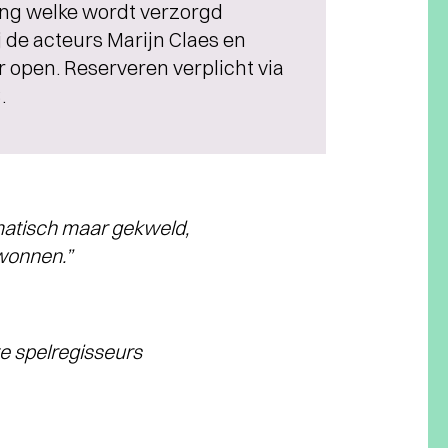
ding welke wordt verzorgd
j de acteurs Marijn Claes en
 open. Reserveren verplicht via
.
matisch maar gekweld,
ewonnen.”
te spelregisseurs