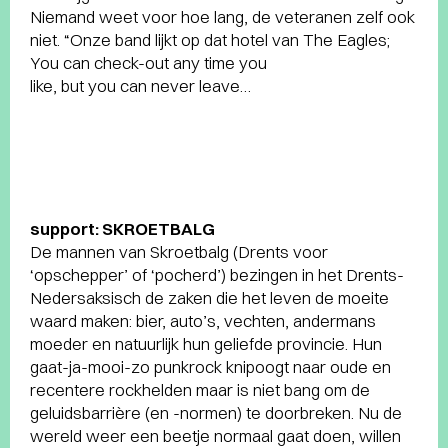
Niemand weet voor hoe lang, de veteranen zelf ook
niet. “Onze band lijkt op dat hotel van The Eagles;
You can check-out any time you
like, but you can never leave…
support: SKROETBALG
De mannen van Skroetbalg (Drents voor
‘opschepper’ of ‘pocherd’) bezingen in het Drents-
Nedersaksisch de zaken die het leven de moeite
waard maken: bier, auto’s, vechten, andermans
moeder en natuurlijk hun geliefde provincie. Hun
gaat-ja-mooi-zo punkrock knipoogt naar oude en
recentere rockhelden maar is niet bang om de
geluidsbarrière (en -normen) te doorbreken. Nu de
wereld weer een beetje normaal gaat doen, willen