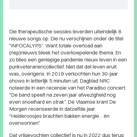
Die therapeutische sessies leverden uiteindelijk 8
nieuwe songs op. Die nu verschijnen onder de titel
“INFOCALYPS”. Want totale overload aan
(nep)nieuws bleek het overkoepelende thema. En
zo blies een geniepige pandemie nieuw leven in een
punkveteranencollectief. Niet dat dat leven eruit
was, overigens. In 2019 verkochten hun 30-jaar
shows in letterlijk 5 minuten uit. Dagblad NRC
noteerde in een recensie van het Paradiso concert:
“De band speelt na zeven jaar afwezigheid nog
even snoeihard en strak”. De Vlaamse krant De
Morgen recenseerde in datzelfde jaar
“Heideroosjes brachten bakken energie… én
overwonnen”
Dat vrijgevochten collectief is nu in 2022 dus terug.