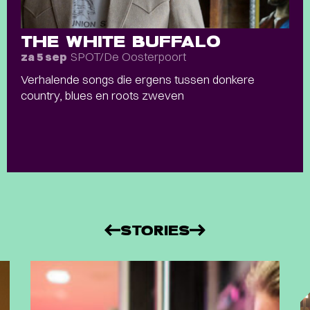
THE WHITE BUFFALO
SPOT/De Oosterpoort
za 5 sep
Verhalende songs die ergens tussen donkere
country, blues en roots zweven
STORIES