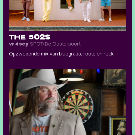
THE 502S
SPOT/De Oosterpoort
vr 4 sep
Opzwepende mix van bluegrass, roots en rock