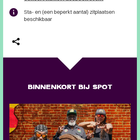
Sta- en (een beperkt aantal) zitplaatsen
beschikbaar
BINNENKORT BIJ SPOT