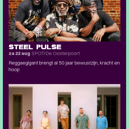
STEEL PULSE
SPOT/De Oosterpoort
za 22 aug
Reggaegigant brengt al 50 jaar bewustzijn, kracht en
hoop