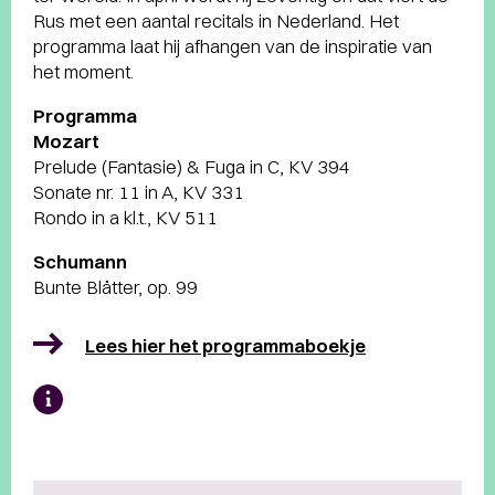
Rus met een aantal recitals in Nederland. Het
programma laat hij afhangen van de inspiratie van
het moment.
Programma
Mozart
Prelude (Fantasie) & Fuga in C, KV 394
Sonate nr. 11 in A, KV 331
Rondo in a kl.t., KV 511
Schumann
Bunte Blätter, op. 99
Lees hier het programmaboekje