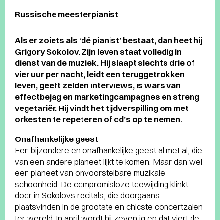
Russische meesterpianist
Als er zoiets als ‘dé pianist’ bestaat, dan heet hij
Grigory Sokolov. Zijn leven staat volledig in
dienst van de muziek. Hij slaapt slechts drie of
vier uur per nacht, leidt een teruggetrokken
leven, geeft zelden interviews, is wars van
effectbejag en marketingcampagnes en streng
vegetariër. Hij vindt het tijdverspilling om met
orkesten te repeteren of cd’s op te nemen.
Onafhankelijke geest
Een bijzondere en onafhankelijke geest al met al, die
van een andere planeet lijkt te komen. Maar dan wel
een planeet van onvoorstelbare muzikale
schoonheid. De compromisloze toewijding klinkt
door in Sokolovs recitals, die doorgaans
plaatsvinden in de grootste en chicste concertzalen
ter wereld. In april wordt hij zeventig en dat viert de