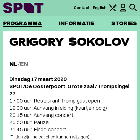
Contact
English
PROGRAMMA
INFORMATIE
STORIES
GRIGORY SOKOLOV
NL
/
EN
Dinsdag 17 maart 2020
SPOT/De Oosterpoort, Grote zaal / Trompsingel
27
17.00 uur: Restaurant Tromp gaat open
19.00 uur: Aanvang inleiding (kaartje nodig)
20.15 uur: Aanvang concert
20.50 uur: Pauze
21.45 uur: Einde concert
(Tijden zijn indicatief en kunnen wijzigen)