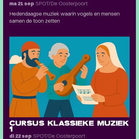
SPOT/De Oosterpoort
ma 21 sep
Hedendaagse muziek waarin vogels en mensen
samen de toon zetten
CURSUS KLASSIEKE MUZIEK
1
SPOT/De Oosterpoort
di 22 sep