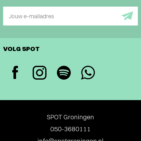
Jouw e-mailadres
VOLG SPOT
SPOT Groningen
050-3680111
info@spotgroningen.nl