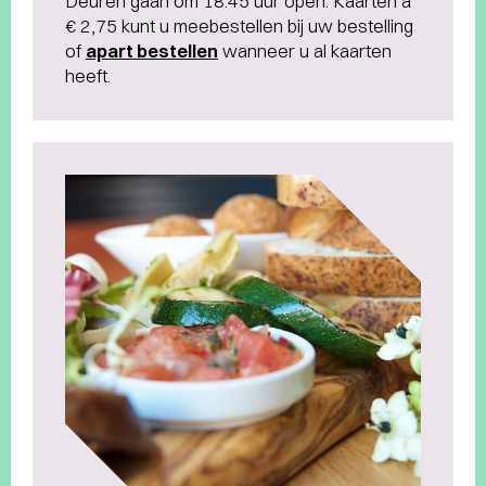
Deuren gaan om 18.45 uur open. Kaarten à
€ 2,75 kunt u meebestellen bij uw bestelling
of
apart bestellen
wanneer u al kaarten
heeft.