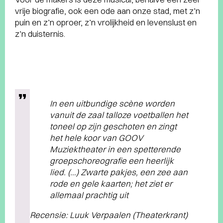
vrije biografie, ook een ode aan onze stad, met z’n
puin en z’n oproer, z’n vrolijkheid en levenslust en
z’n duisternis.
In een uitbundige scène worden
vanuit de zaal talloze voetballen het
toneel op zijn geschoten en zingt
het hele koor van GOOV
Muziektheater in een spetterende
groepschoreografie een heerlijk
lied. (…) Zwarte pakjes, een zee aan
rode en gele kaarten; het ziet er
allemaal prachtig uit
Recensie: Luuk Verpaalen (Theaterkrant)