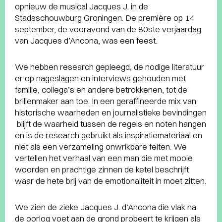
opnieuw de musical Jacques J. in de
Stadsschouwburg Groningen. De première op 14
september, de vooravond van de 80ste verjaardag
van Jacques d’Ancona, was een feest.
We hebben research gepleegd, de nodige literatuur
er op nageslagen en interviews gehouden met
familie, collega’s en andere betrokkenen, tot de
brillenmaker aan toe. In een geraffineerde mix van
historische waarheden en journalistieke bevindingen
blijft de waarheid tussen de regels en noten hangen
en is de research gebruikt als inspiratiemateriaal en
niet als een verzameling onwrikbare feiten. We
vertellen het verhaal van een man die met mooie
woorden en prachtige zinnen de ketel beschrijft
waar de hete brij van de emotionaliteit in moet zitten.
We zien de zieke Jacques J. d’Ancona die vlak na
de oorlog voet aan de grond probeert te krijgen als