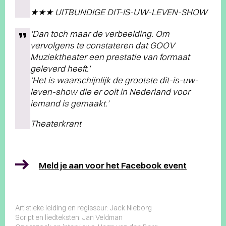
★★★ UITBUNDIGE DIT-IS-UW-LEVEN-SHOW
‘Dan toch maar de verbeelding. Om
vervolgens te constateren dat GOOV
Muziektheater een prestatie van formaat
geleverd heeft.’
‘Het is waarschijnlijk de grootste dit-is-uw-
leven-show die er ooit in Nederland voor
iemand is gemaakt.’
Theaterkrant
Meld je aan voor het Facebook event
Artistieke leiding en regisseur: Jack Nieborg
Script en liedteksten: Jan Veldman