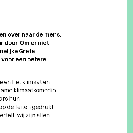
gen over naar de mens.
ar door. Om er niet
elijke Greta
 voor een betere
e en het klimaat en
uurzame klimaatkomedie
ars hun
p de feiten gedrukt.
elt: wij zijn allen