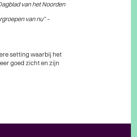
Dagblad van het Noorden
ergroepen van nu” –
ere setting waarbij het
eer goed zicht en zijn