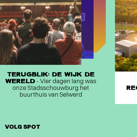
TERUGBLIK: DE WIJK DE
WERELD
- Vier dagen lang was
onze Stadsschouwburg het
RE
buurthuis van Selwerd
VOLG SPOT