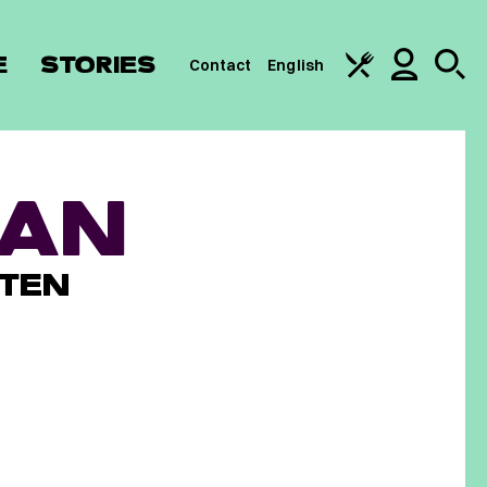
E
STORIES
Contact
English
RAN
TEN