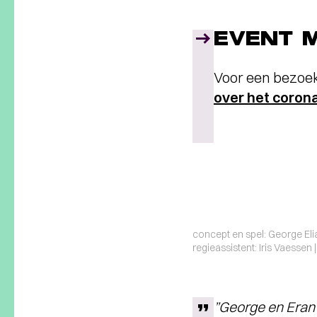
EVENT 
Voor een bezoek
over het coro
concept en spel: George Elia
regieassistent: Iris Vaessen 
”George en Eran 