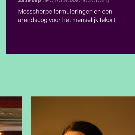
za 19 sep
Messcherpe formuleringen en een
arendsoog voor het menselijk tekort