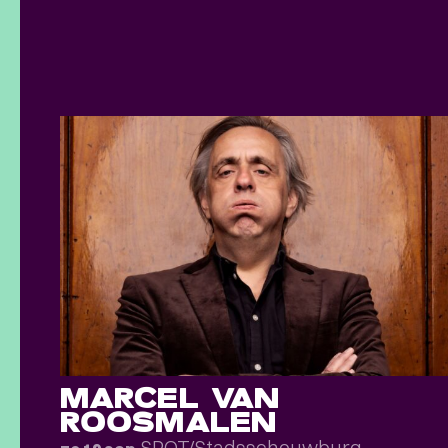
MARCEL VAN
ROOSMALEN
SPOT/Stadsschouwburg