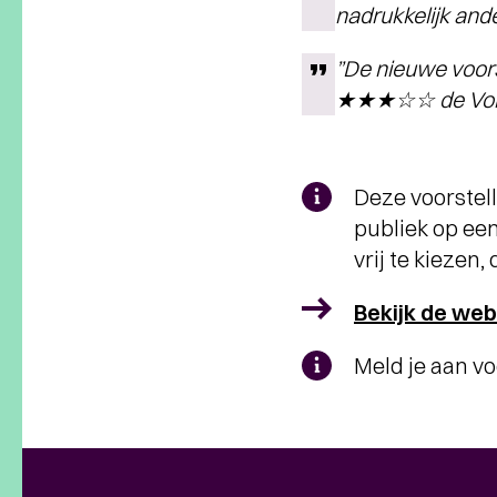
nadrukkelijk an
”De nieuwe voors
★★★☆☆ de Volk
Deze voorstell
publiek op een
vrij te kiezen
Bekijk de web
Meld je aan v