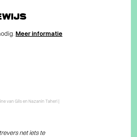
WIJS
nodig.
Meer informatie
ine van Gils en Nazanin Taheri |
evers net iets te