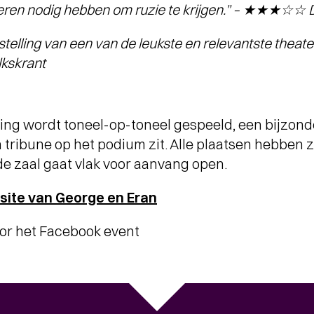
deren nodig hebben om ruzie te krijgen.” – ★★★☆☆ 
telling van een van de leukste en relevantste theat
skrant
ing wordt toneel-op-toneel gespeeld, een bijzond
 tribune op het podium zit. Alle plaatsen hebben z
, de zaal gaat vlak voor aanvang open.
site van George en Eran
oor het Facebook event