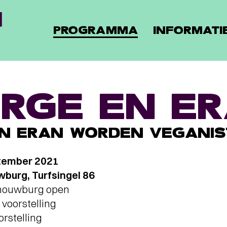
PROGRAMMA
INFORMATI
RGE EN E
N ERAN WORDEN VEGANIS
tember 2021
burg, Turfsingel 86
chouwburg open
voorstelling
orstelling