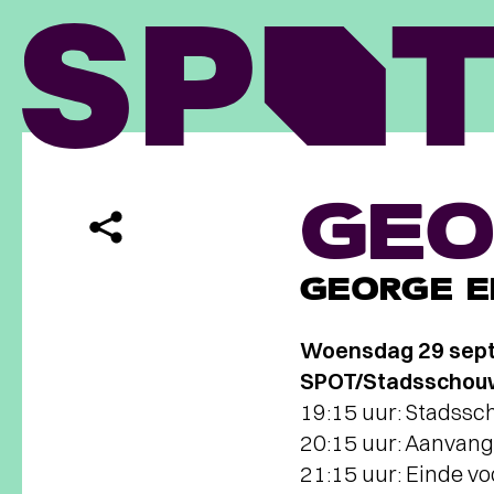
GEO
GEORGE E
Woensdag 29 sep
SPOT/Stadsschouw
19:15 uur: Stadss
20:15 uur: Aanvang 
21:15 uur: Einde vo