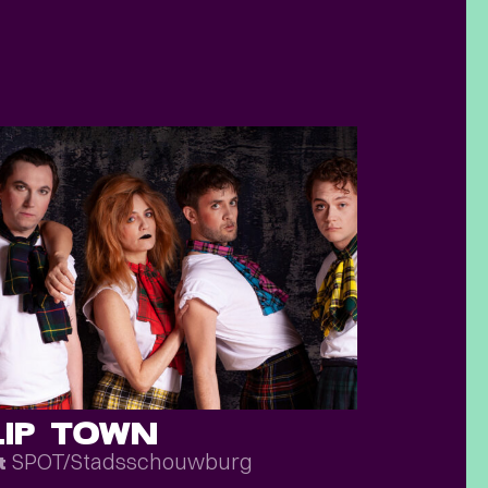
LIP TOWN
SPOT/Stadsschouwburg
t