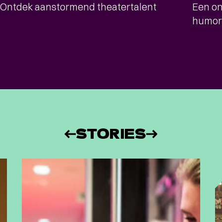
Ontdek aanstormend theatertalent
Een on
humor
STORIES