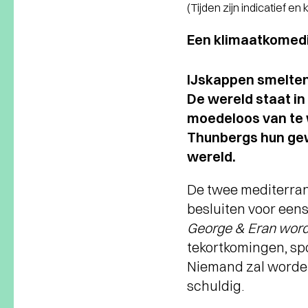
(Tijden zijn indicatief en
Een klimaatkomedi
IJskappen smelten,
De wereld staat in 
moedeloos van te 
Thunbergs hun gew
wereld.
De twee mediterrane
besluiten voor eens
George & Eran word
tekortkomingen, sp
Niemand zal worden 
schuldig.