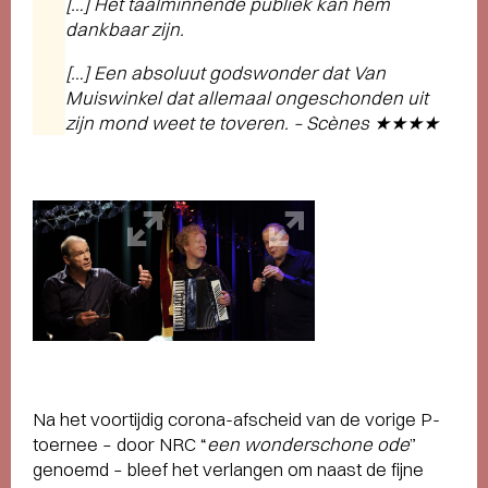
[…] Het taalminnende publiek kan hem
dankbaar zijn.
[…] Een absoluut godswonder dat Van
Muiswinkel dat allemaal ongeschonden uit
zijn mond weet te toveren. – Scènes ★★★★
Na het voortijdig corona-afscheid van de vorige P-
toernee – door NRC “
een wonderschone ode
”
genoemd – bleef het verlangen om naast de fijne