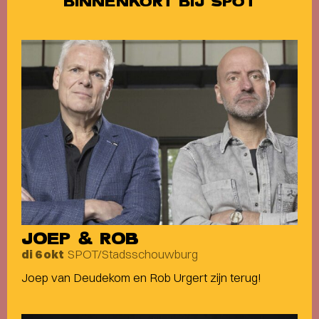
BINNENKORT BIJ SPOT
JOEP & ROB
SPOT/Stadsschouwburg
di 6 okt
Joep van Deudekom en Rob Urgert zijn terug!