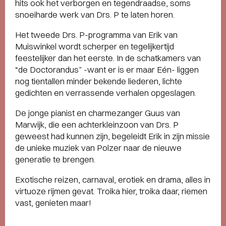
hits ook het verborgen en tegendraadse, soms
snoeiharde werk van Drs. P te laten horen.
Het tweede Drs. P-programma van Erik van
Muiswinkel wordt scherper en tegelijkertijd
feestelijker dan het eerste. In de schatkamers van
“de Doctorandus” -want er is er maar Eén- liggen
nog tientallen minder bekende liederen, lichte
gedichten en verrassende verhalen opgeslagen.
De jonge pianist en charmezanger Guus van
Marwijk, die een achterkleinzoon van Drs. P
geweest had kunnen zijn, begeleidt Erik in zijn missie
de unieke muziek van Polzer naar de nieuwe
generatie te brengen.
Exotische reizen, carnaval, erotiek en drama, alles in
virtuoze rijmen gevat. Troika hier, troika daar, riemen
vast, genieten maar!