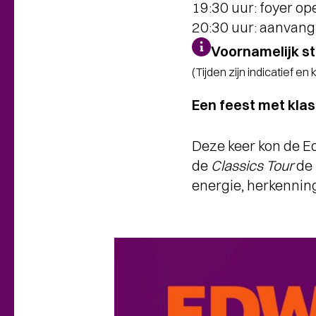
19:30 uur: foyer op
20:30 uur: aanvang
Voornamelijk st
(Tijden zijn indicatief en
Een feest met klas
Deze keer kon de E
de
Classics Tour
de 
energie, herkenning