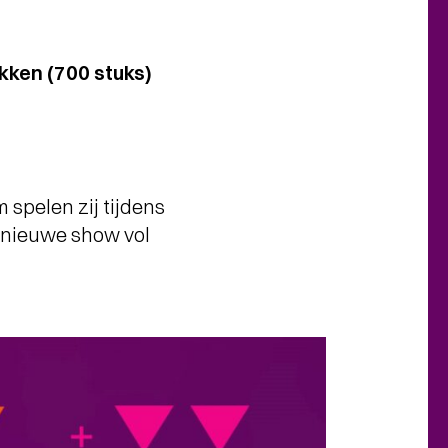
kken (700 stuks)
spelen zij tijdens
t nieuwe show vol