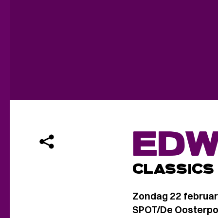
EDW
CLASSICS
Zondag 22 februar
SPOT/De Oosterpoo