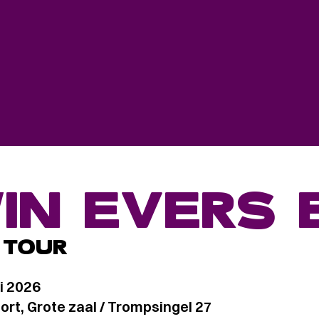
IN EVERS
 TOUR
i 2026
rt, Grote zaal / Trompsingel 27