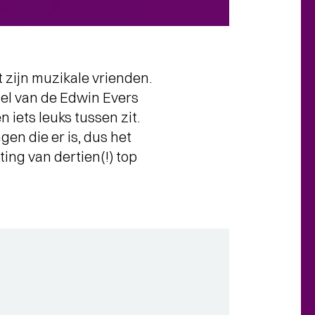
 zijn muzikale vrienden.
oel van de Edwin Evers
 iets leuks tussen zit.
en die er is, dus het
ing van dertien(!) top