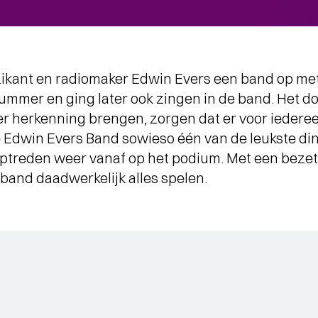
zikant en radiomaker Edwin Evers een band op met
ummer en ging later ook zingen in de band. Het d
er herkenning brengen, zorgen dat er voor iedereen
 Edwin Evers Band sowieso één van de leukste ding
 optreden weer vanaf op het podium. Met een bezett
band daadwerkelijk alles spelen.