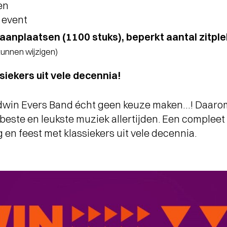
en
 event
aanplaatsen (1100 stuks), beperkt aantal zitple
 kunnen wijzigen)
siekers uit vele decennia!
dwin Evers Band écht geen keuze maken…! Daarom 
beste en leukste muziek allertijden. Een complee
 en feest met klassiekers uit vele decennia.