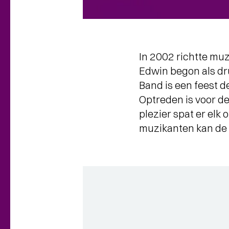
In 2002 richtte mu
Edwin begon als dr
Band is een feest d
Optreden is voor de
plezier spat er elk
muzikanten kan de 