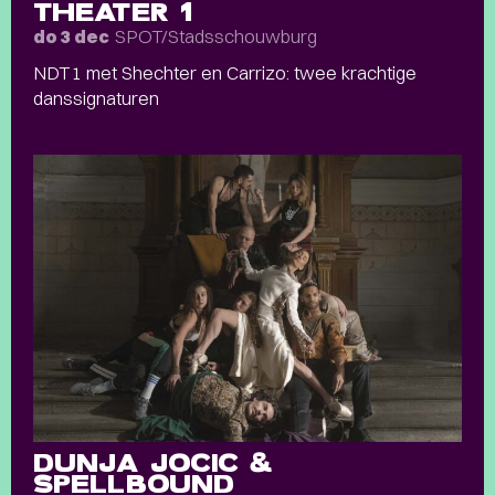
THEATER 1
SPOT/Stadsschouwburg
do 3 dec
NDT1 met Shechter en Carrizo: twee krachtige
danssignaturen
DUNJA JOCIC &
SPELLBOUND