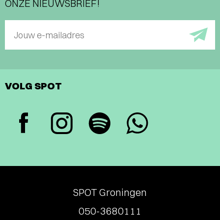
ONZE NIEUWSBRIEF!
Jouw e-mailadres
VOLG SPOT
SPOT Groningen
050-3680111