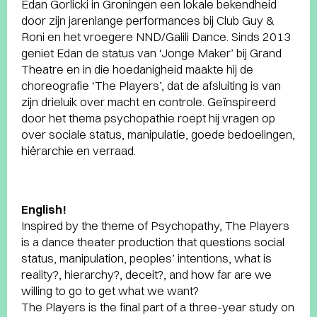
Edan Gorlicki in Groningen een lokale bekendheid
door zijn jarenlange performances bij Club Guy &
Roni en het vroegere NND/Galili Dance. Sinds 2013
geniet Edan de status van ‘Jonge Maker’ bij Grand
Theatre en in die hoedanigheid maakte hij de
choreografie ‘The Players’, dat de afsluiting is van
zijn drieluik over macht en controle. Geïnspireerd
door het thema psychopathie roept hij vragen op
over sociale status, manipulatie, goede bedoelingen,
hiërarchie en verraad.
English!
Inspired by the theme of Psychopathy, The Players
is a dance theater production that questions social
status, manipulation, peoples’ intentions, what is
reality?, hierarchy?, deceit?, and how far are we
willing to go to get what we want?
The Players is the final part of a three-year study on