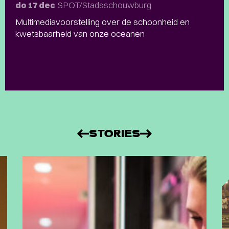
SPOT/Stadsschouwburg
do 17 dec
Multimediavoorstelling over de schoonheid en
kwetsbaarheid van onze oceanen
STORIES