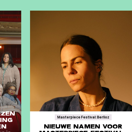
EZEN
Masterpiece Festival: Berlioz
ING
EN
NIEUWE NAMEN VOOR