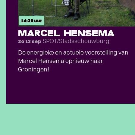
14:30 uur
MARCEL HENSEMA
SPOT/Stadsschouwburg
zo 13 sep
De energieke en actuele voorstelling van
Marcel Hensema opnieuw naar
Groningen!