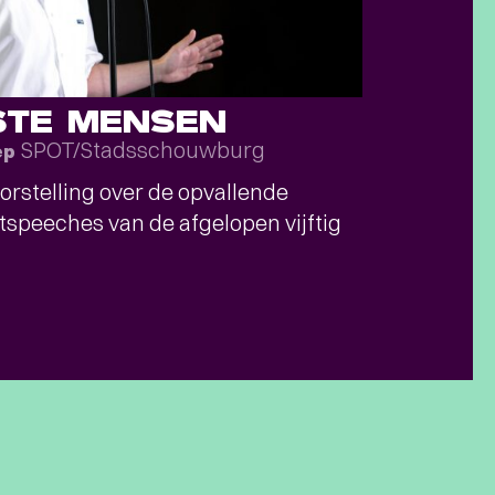
STE MENSEN
SPOT/Stadsschouwburg
ep
orstelling over de opvallende
tspeeches van de afgelopen vijftig