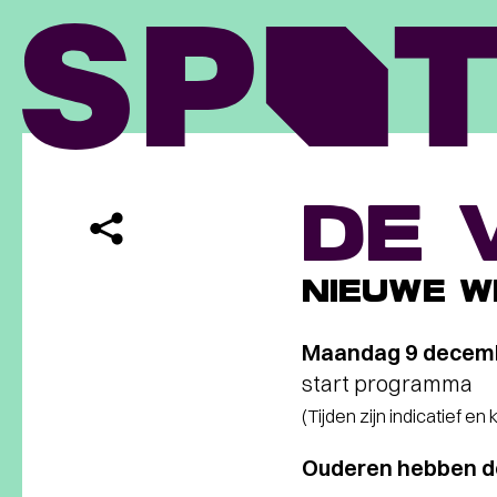
DE 
NIEUWE W
Maandag 9 decem
start programma
(Tijden zijn indicatief en
Ouderen hebben d