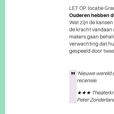
LET OP: locatie Gr
Ouderen hebben d
Wat zijn de kansen
de kracht vandaan 
makers gaan behalve
verwachting dat hun
gespeeld door twaa
‘Nieuwe wereld s
recensie.
★★★ Theaterkra
Peter Zonderlan