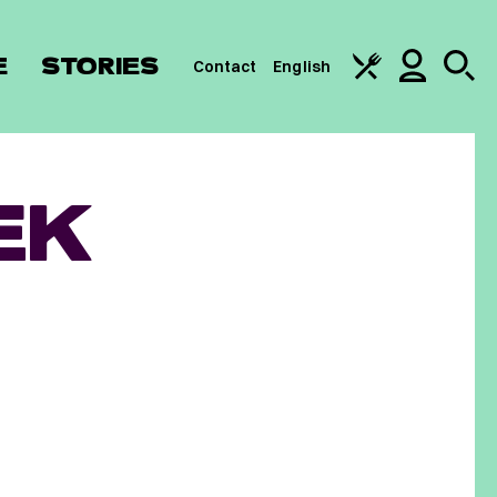
E
STORIES
Contact
English
EK