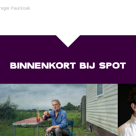
dregie: Paul Koek
BINNENKORT BIJ SPOT