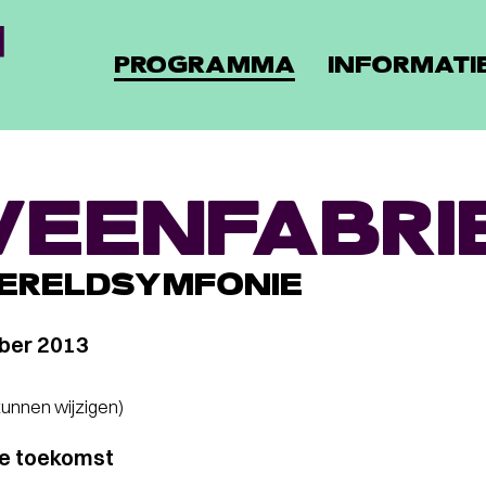
PROGRAMMA
INFORMATI
VEENFABRI
ERELDSYMFONIE
ber 2013
 kunnen wijzigen)
e toekomst