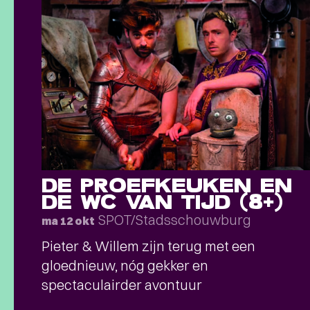
DE PROEFKEUKEN EN
DE WC VAN TIJD (8+)
SPOT/Stadsschouwburg
ma 12 okt
Pieter & Willem zijn terug met een
gloednieuw, nóg gekker en
spectaculairder avontuur