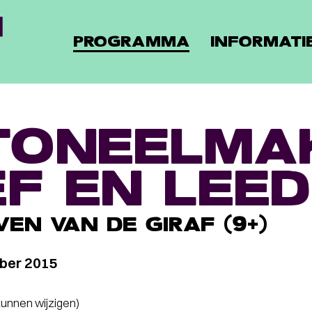
PROGRAMMA
INFORMATI
TONEELMA
IEF EN LEED
VEN VAN DE GIRAF (9+)
ber 2015
 kunnen wijzigen)