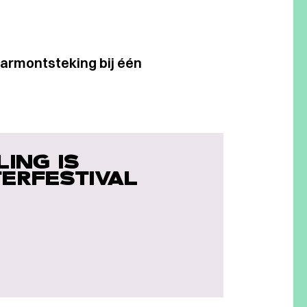
darmontsteking bij één
ING IS
ERFESTIVAL