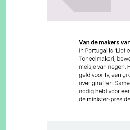
Van de makers van
In Portugal is ‘Lief
Toneelmakerij bewerk
meisje van negen. 
geld voor tv, een g
over giraffen. Same
nodig hebt voor een
de minister-preside