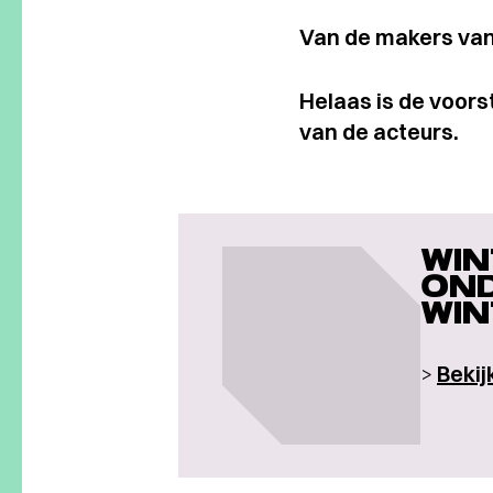
Van de makers van
Helaas is de voors
van de acteurs.
WIN
OND
WIN
>
Bekij