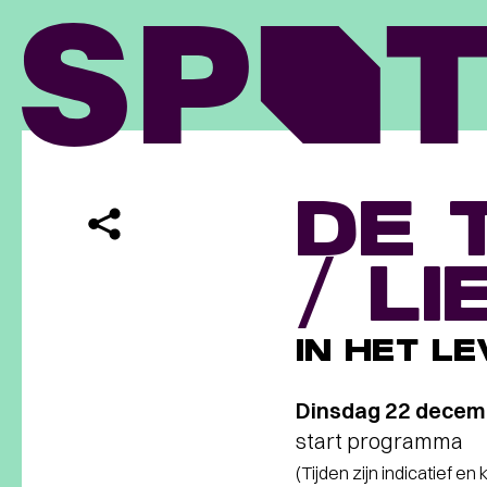
DE 
/ L
IN HET LE
Dinsdag 22 decem
start programma
(Tijden zijn indicatief en