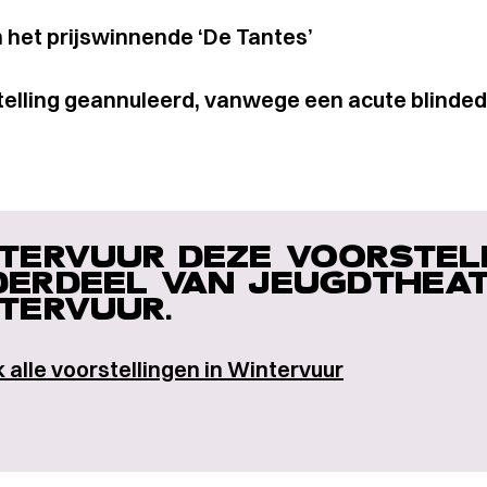
 het prijswinnende ‘De Tantes’
telling geannuleerd, vanwege een acute blinde
TERVUUR DEZE VOORSTELL
ERDEEL VAN JEUGDTHEAT
TERVUUR.
k alle voorstellingen in Wintervuur