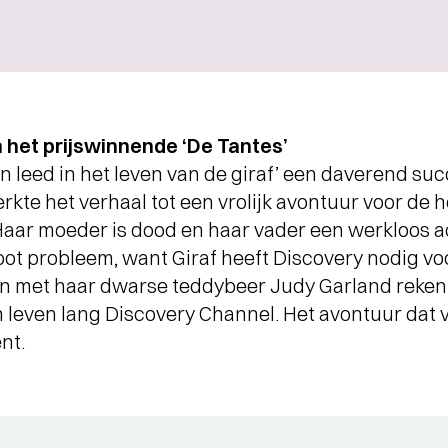
 het prijswinnende ‘De Tantes’
 en leed in het leven van de giraf’ een daverend suc
te het verhaal tot een vrolijk avontuur voor de hel
Haar moeder is dood en haar vader een werkloos 
root probleem, want Giraf heeft Discovery nodig v
n met haar dwarse teddybeer Judy Garland rekent 
 leven lang Discovery Channel. Het avontuur dat v
nt.