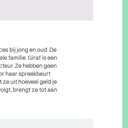
ces bij jong en oud. De
e familie. Giraf is een
acteur. Ze hebben geen
oor haar spreekbeurt
ze uit hoeveel geld je
olgt, brengt ze tot aan