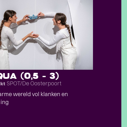
UA (0,5 – 3)
SPOT/De Oosterpoort
okt
rme wereld vol klanken en
ing