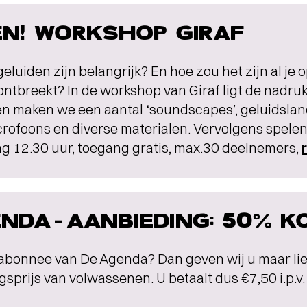
N! WORKSHOP GIRAF
eluiden zijn belangrijk? En hoe zou het zijn al je
ontbreekt? In de workshop van Giraf ligt de nadru
en maken we een aantal ‘soundscapes’, geluidsl
rofoons en diverse materialen. Vervolgens spelen
g 12.30 uur, toegang gratis, max.30 deelnemers,
NDA-AANBIEDING: 50% K
abonnee van De Agenda? Dan geven wij u maar lie
sprijs van volwassenen. U betaalt dus €7,50 i.p.v. 