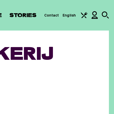
E
STORIES
Contact
English
KERIJ