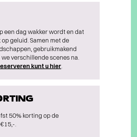
 op een dag wakker wordt en dat
k op geluid. Samen met de
andschappen, gebruikmakend
 we verschillende scenes na.
reserveren kunt u hier
.
ORTING
fst 50% korting op de
€15,-.