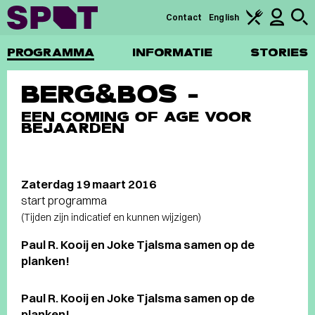
Contact
English
PROGRAMMA
INFORMATIE
STORIES
BERG&BOS –
EEN COMING OF AGE VOOR
BEJAARDEN
Zaterdag 19 maart 2016
start programma
(Tijden zijn indicatief en kunnen wijzigen)
Paul R. Kooij en Joke Tjalsma samen op de
planken!
Paul R. Kooij en Joke Tjalsma samen op de
planken!