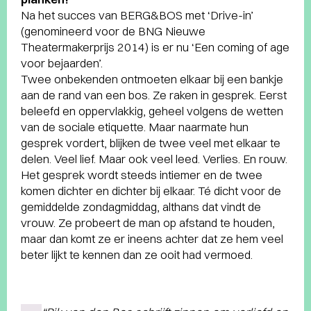
Na het succes van BERG&BOS met ‘Drive-in’
(genomineerd voor de BNG Nieuwe
Theatermakerprijs 2014) is er nu ‘Een coming of age
voor bejaarden’.
Twee onbekenden ontmoeten elkaar bij een bankje
aan de rand van een bos. Ze raken in gesprek. Eerst
beleefd en oppervlakkig, geheel volgens de wetten
van de sociale etiquette. Maar naarmate hun
gesprek vordert, blijken de twee veel met elkaar te
delen. Veel lief. Maar ook veel leed. Verlies. En rouw.
Het gesprek wordt steeds intiemer en de twee
komen dichter en dichter bij elkaar. Té dicht voor de
gemiddelde zondagmiddag, althans dat vindt de
vrouw. Ze probeert de man op afstand te houden,
maar dan komt ze er ineens achter dat ze hem veel
beter lijkt te kennen dan ze ooit had vermoed.