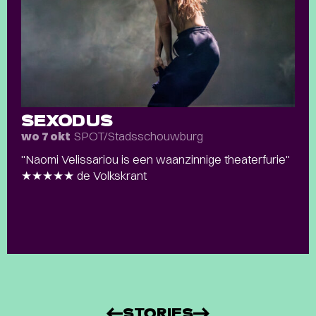
SEXODUS
SPOT/Stadsschouwburg
wo 7 okt
"Naomi Velissariou is een waanzinnige theaterfurie"
★★★★★ de Volkskrant
STORIES