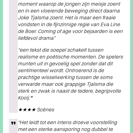
moment waarop de jongen zijn meisje zoent
en in een vloeiende beweging direct daarna
Joke Tjalsma zoent. Het is maar een fraaie
vondsten in de fijnzinnige regie van Eva Line
de Boer. Coming of age voor bejaarden is een
liefdevol drama”
“een tekst die soepel schakelt tussen
realisme en poëtische momenten. De spelers
munten uit in gevoelig spel zonder dat dit
sentimenteel wordt. Ontroerend is de
prachtige wisselwerking tussen de soms
verwarde maar ook grappige Tjalsma die
sterk en zwak is naast de tedere, begripvolle
Kooij.
“
★★★★ Scènes
“Het leidt tot een intens droeve voorstelling
met een sterke aansporing nog dubbel te