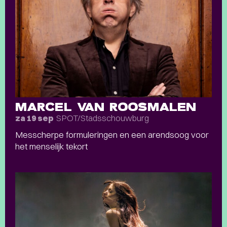
MARCEL VAN ROOSMALEN
SPOT/Stadsschouwburg
za 19 sep
Messcherpe formuleringen en een arendsoog voor
het menselijk tekort