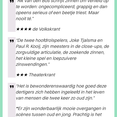
“Rik van den Bos schrijft zinnen om verliefd op
te worden: ongecompliceerd, grappig en dan
opeens serieus of een beetje triest. Maar
nooit té.”
★★★★ de Volkskrant
“De twee hoofdrolspelers, Joke Tjalsma en
Paul R. Kooij, zijn meesters in de close-ups, de
zorgvuldige articulatie, de zoekende zinnen,
het kleine spel en loepzuivere
zinswendingen.”
★★★ Theaterkrant
“Het is bewonderenswaardig hoe goed deze
dertigers zich hebben ingeleefd in het leven
van mensen die twee keer zo oud zijn.”
“
Er zijn wonderbaarlijk mooie overgangen in
scènes tussen oud en jong. Prachtig is het