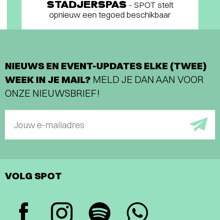
STADJERSPAS
- SPOT stelt
opnieuw een tegoed beschikbaar
NIEUWS EN EVENT-UPDATES ELKE (TWEE)
WEEK IN JE MAIL?
MELD JE DAN AAN VOOR
ONZE NIEUWSBRIEF!
Jouw e-mailadres
VOLG SPOT