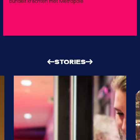
bundelt krachten met Metropole
STORIES