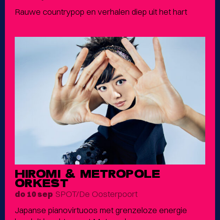
Rauwe countrypop en verhalen diep uit het hart
HIROMI & METROPOLE
ORKEST
SPOT/De Oosterpoort
do 10 sep
Japanse pianovirtuoos met grenzeloze energie