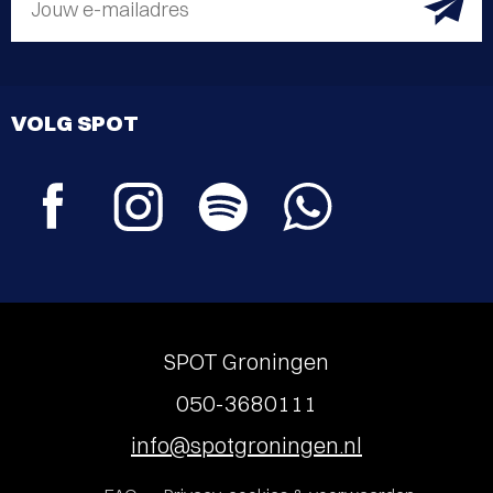
Jouw e-mailadres
VOLG SPOT
SPOT Groningen
050-3680111
info@spotgroningen.nl