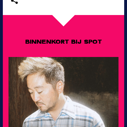
BINNENKORT BIJ SPOT