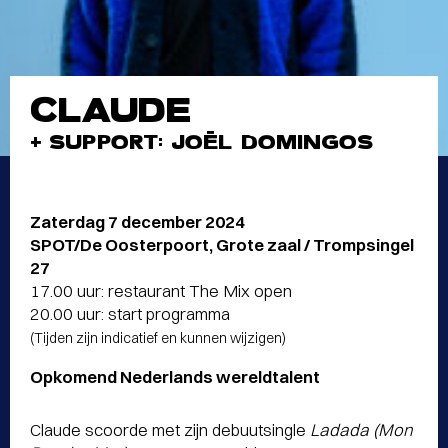
CLAUDE
+ SUPPORT: JOËL DOMINGOS
Zaterdag 7 december 2024
SPOT/De Oosterpoort, Grote zaal / Trompsingel
27
17.00 uur: restaurant The Mix open
20.00 uur: start programma
(Tijden zijn indicatief en kunnen wijzigen)
Opkomend Nederlands wereldtalent
Claude scoorde met zijn debuutsingle
Ladada (Mon