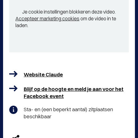
Je cookie instellingen blokkeren deze video.
Accepteer marketing cookies
om de video in te
laden.
Website Claude
Blijf op de hoogte en meld je aan voor het
Facebook event
Sta- en (een beperkt aantal) zitplaatsen
beschikbaar