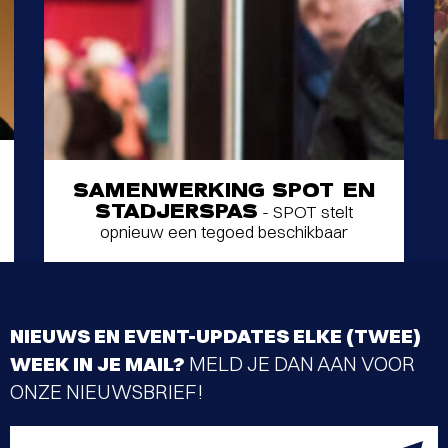
SAMENWERKING SPOT EN
STADJERSPAS
- SPOT stelt
opnieuw een tegoed beschikbaar
NIEUWS EN EVENT-UPDATES ELKE (TWEE)
WEEK IN JE MAIL?
MELD JE DAN AAN VOOR
ONZE NIEUWSBRIEF!