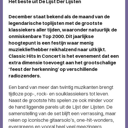
Het beste uit De Lijst Der Lijsten
December staat bekend als de maand van de
legendarische toplijsten met de grootste
klassiekers aller tijden, waaronder natuurlijk de
onmiskenbare Top 2000. Dit jaarlijkse
hoogtepunt is een festijn waar menig
muziekliefhebber reikhalzend naar uitkijkt.
Classic Hits In Concert is het evenement dat een
extra dimensie toevoegt aan het grootschalige
‘feest der herkenning’ op verschillende
radiozenders.
Een band van meer dan twintig muzikanten brengt
tijdloze pop-, rock- en soulklassiekers tot leven.
Naast de grootste hits spelen ze ook minder voor
de hand liggende parels uit de Lijst der Lijsten. De
samenstelling van de set blijft een verrassing, maar
reken op iconische gitaarsolo’s, one-hit-wonders,
evergreens en vooral heel veel meezingers.