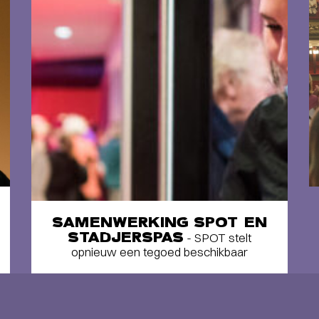
SAMENWERKING SPOT EN
STADJERSPAS
- SPOT stelt
opnieuw een tegoed beschikbaar