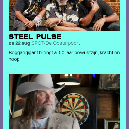
STEEL PULSE
SPOT/De Oosterpoort
za 22 aug
Reggaegigant brengt al 50 jaar bewustzijn, kracht en
hoop