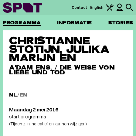
Contact
English
PROGRAMMA
INFORMATIE
STORIES
CHRISTIANNE
STOTIJN, JULIKA
MARIJN EN
A'DAM ENS. / DIE WEISE VON
LIEBE UND TOD
NL
/
EN
Maandag 2 mei 2016
start programma
(Tijden zijn indicatief en kunnen wijzigen)