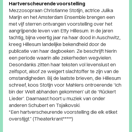
Hartverscheurende voorstelling
Mezzosopraan Christianne Stotijn, actrice Julika
Marijn en het Amsterdam Ensemble brengen een
met vijf sterren ontvangen voorstelling over het
aangrijpende leven van Etty Hillesum. In de jaren
tachtig, bijna veertig jaar na haar dood in Auschwitz,
kreeg Hillesum landelijke bekendheid door de
publicatie van haar dagboeken. Ze beschrijft hierin
een periode waarin alle zekerheden wegvielen.
Desondanks zitten haar teksten vol levenslust en
zelfspot, alsof ze weigert slachtoffer te zijn van de
omstandigheden. Bij de laatste brieven, die Hillesum
schreef, koos Stotijn voor Mahlers ontroerende ‘Ich
bin der Welt abhanden gekommen’ uit de ‘Rückert
Lieder’. Daarnaast hoort u muziek van onder
anderen Schubert en Tsjaikovski.
“Een hartverscheurende voorstelling die elk etiket
overstijgt.” (Theaterkrant*****)