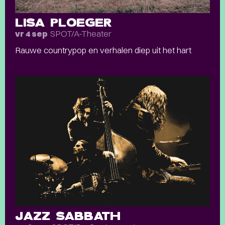
LISA PLOEGER
SPOT/A-Theater
vr 4 sep
Rauwe countrypop en verhalen diep uit het hart
JAZZ SABBATH