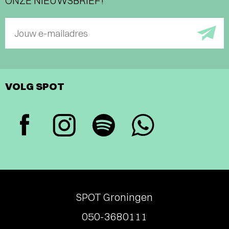
ONZE NIEUWSBRIEF!
Jouw e-mailadres
VOLG SPOT
SPOT Groningen
050-3680111