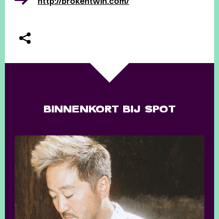
http://brokentwin.com/
BINNENKORT BIJ SPOT