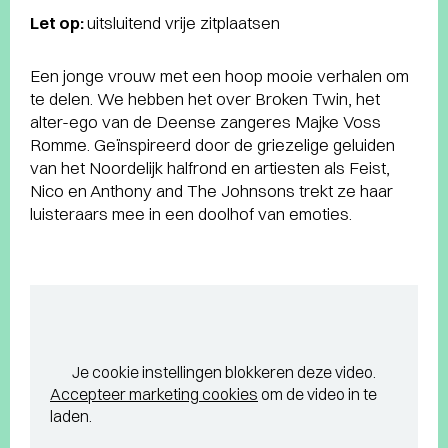
Let op:
uitsluitend vrije zitplaatsen
Een jonge vrouw met een hoop mooie verhalen om
te delen. We hebben het over Broken Twin, het
alter-ego van de Deense zangeres Majke Voss
Romme. Geïnspireerd door de griezelige geluiden
van het Noordelijk halfrond en artiesten als Feist,
Nico en Anthony and The Johnsons trekt ze haar
luisteraars mee in een doolhof van emoties.
Je cookie instellingen blokkeren deze video.
Accepteer marketing cookies
om de video in te
laden.