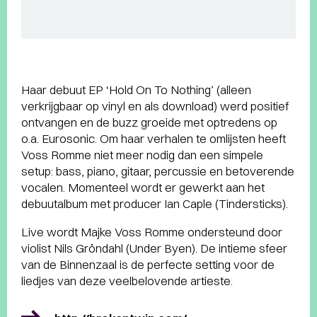
Haar debuut EP ‘Hold On To Nothing’ (alleen
verkrijgbaar op vinyl en als download) werd positief
ontvangen en de buzz groeide met optredens op
o.a. Eurosonic. Om haar verhalen te omlijsten heeft
Voss Romme niet meer nodig dan een simpele
setup: bass, piano, gitaar, percussie en betoverende
vocalen. Momenteel wordt er gewerkt aan het
debuutalbum met producer Ian Caple (Tindersticks).
Live wordt Majke Voss Romme ondersteund door
violist Nils Gröndahl (Under Byen). De intieme sfeer
van de Binnenzaal is de perfecte setting voor de
liedjes van deze veelbelovende artieste.