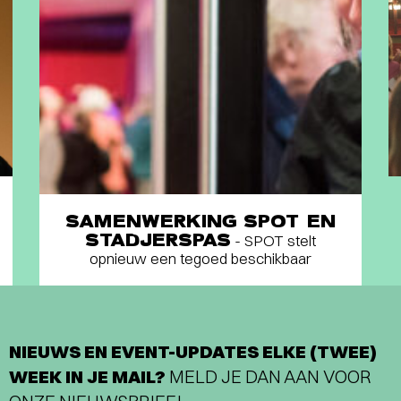
SAMENWERKING SPOT EN
STADJERSPAS
- SPOT stelt
opnieuw een tegoed beschikbaar
NIEUWS EN EVENT-UPDATES ELKE (TWEE)
WEEK IN JE MAIL?
MELD JE DAN AAN VOOR