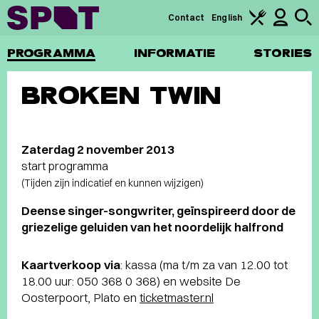
Contact
English
PROGRAMMA
INFORMATIE
STORIES
BROKEN TWIN
Zaterdag 2 november 2013
start programma
(Tijden zijn indicatief en kunnen wijzigen)
Deense singer-songwriter, geïnspireerd door de
griezelige geluiden van het noordelijk halfrond
Kaartverkoop
via
: kassa (ma t/m za van 12.00 tot
18.00 uur: 050 368 0 368) en website De
Oosterpoort, Plato en
ticketmaster.nl