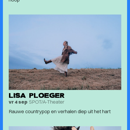
LISA PLOEGER
SPOT/A-Theater
vr 4 sep
Rauwe countrypop en verhalen diep uit het hart