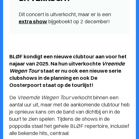
Dit concert is uitverkocht, maar er is een
extra show
bijgeboekt op 2 december!
BLØF kondigt een nieuwe clubtour aan voor het
najaar van 2025. Na hun uitverkochte
Vreemde
Wegen Tour
staat er nu ook een nieuwe serie
clubshows in de planning en ook De
Oosterpoort staat op de tourlijst!
De
Vreemde Wegen Tour
verkocht binnen een
aantal uur uit, maar met de aankomende clubtour heb
je opnieuw kans om de band van dichtbij en in de
buurt te zien spelen. Tijdens de shows in de
poppodia staat het gehele BLØF repertoire, inclusief
alle bekende hits, centraal.