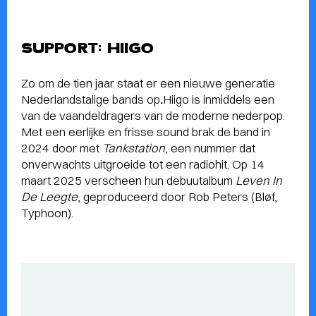
SUPPORT: HIIGO
Zo om de tien jaar staat er een nieuwe generatie
Nederlandstalige bands op
.
Hiigo is inmiddels een
van de vaandeldragers van de moderne nederpop.
Met een eerlijke en frisse sound brak de band in
2024 door met
Tankstation
, een nummer dat
onverwachts uitgroeide tot een radiohit. Op 14
maart 2025 verscheen hun debuutalbum
Leven In
De Leegte
, geproduceerd door Rob Peters (Bløf,
Typhoon).