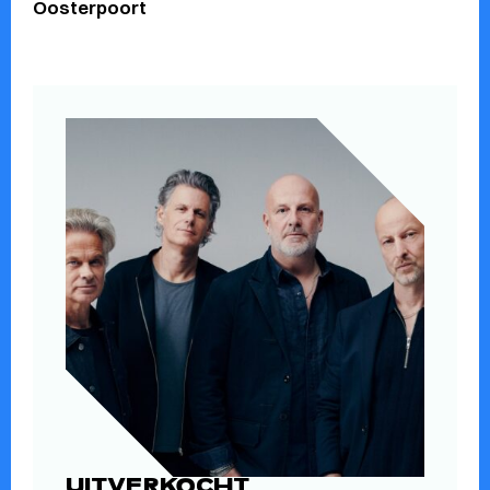
Oosterpoort
UITVERKOCHT