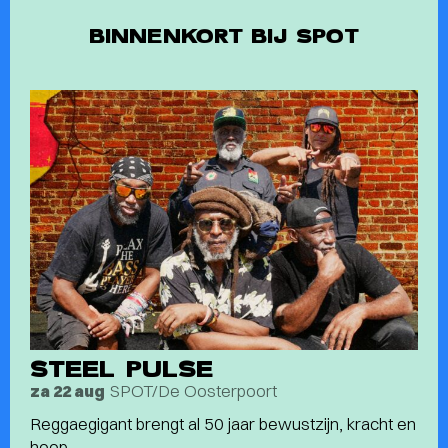
BINNENKORT BIJ SPOT
STEEL PULSE
SPOT/De Oosterpoort
za 22 aug
Reggaegigant brengt al 50 jaar bewustzijn, kracht en
hoop