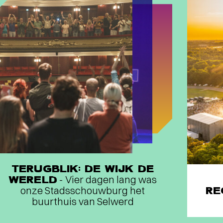
TERUGBLIK: DE WIJK DE
WERELD
- Vier dagen lang was
onze Stadsschouwburg het
RE
buurthuis van Selwerd