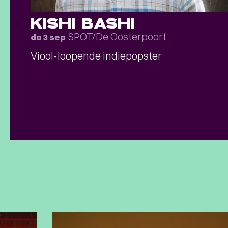
KISHI BASHI
SPOT/De Oosterpoort
do 3 sep
Viool-loopende indiepopster