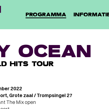
PROGRAMMA
INFORMATI
LY OCEAN
D HITS TOUR
mber 2022
rt, Grote zaal / Trompsingel 27
ant The Mix open
ncert