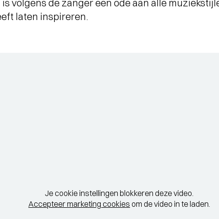
t is volgens de zanger een ode aan alle muziekstijl
eft laten inspireren.
Je cookie instellingen blokkeren deze video.
Accepteer marketing cookies
om de video in te laden.