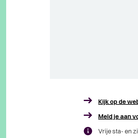
Kijk op de we
Meld je aan 
Vrije sta- en z