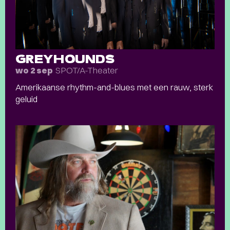
GREYHOUNDS
SPOT/A-Theater
wo 2 sep
Amerikaanse rhythm-and-blues met een rauw, sterk
geluid