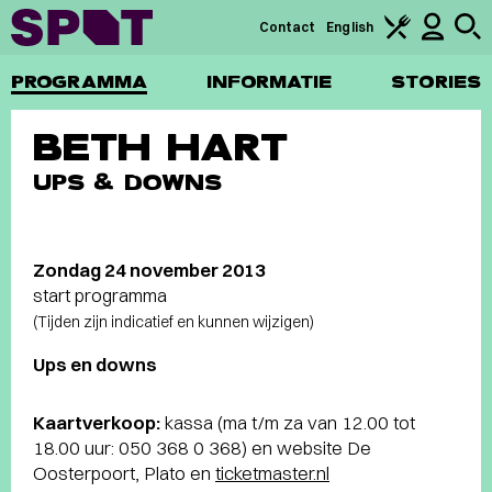
Contact
English
PROGRAMMA
INFORMATIE
STORIES
BETH HART
UPS & DOWNS
Zondag 24 november 2013
start programma
(Tijden zijn indicatief en kunnen wijzigen)
Ups en downs
Kaartverkoop:
kassa (ma t/m za van 12.00 tot
18.00 uur: 050 368 0 368) en website De
Oosterpoort, Plato en
ticketmaster.nl