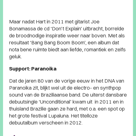
Maar nadat Hart in 2011 met gitarist Joe
Bonamassa de cd ‘Don’t Explain’ uitbracht, borrelde
de broodnodige inspiratie weer naar boven. Met als
resultaat ‘Bang Bang Boom Boom’, een album dat
nota bene ruimte biedt aan liefde, romantiek en zelfs
geluk.
Support: Paranoika
Dat de jaren 80 van de vorige eeuw in het DNA van
Paranoika zit, blijkt wel uit de electro- en synthpop
sound van de Braziliaanse band. De uiterst dansbare
debuutsingle ‘Unconditional’ kwam uit in 2011 en in
thuisland Brazilie gaan ze hard, met o.a. een spot op
het grote festival Lupaluna. Het titelloze
debuutalbum verscheen in 2012.