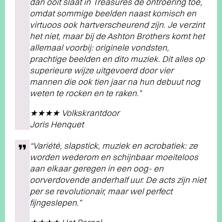
dan ooit slaat in Treasures de ontroering toe,
omdat sommige beelden naast komisch en
virtuoos ook hartverscheurend zijn. Je verzint
het niet, maar bij de Ashton Brothers komt het
allemaal voorbij: originele vondsten,
prachtige beelden en dito muziek. Dit alles op
superieure wijze uitgevoerd door vier
mannen die ook tien jaar na hun debuut nog
weten te rocken en te raken.”
★★★★ Volkskrantdoor
Joris Henquet
“Variété, slapstick, muziek en acrobatiek: ze
worden wederom en schijnbaar moeiteloos
aan elkaar geregen in een oog- en
oorverdovende anderhalf uur. De acts zijn niet
per se revolutionair, maar wel perfect
fijngeslepen.”