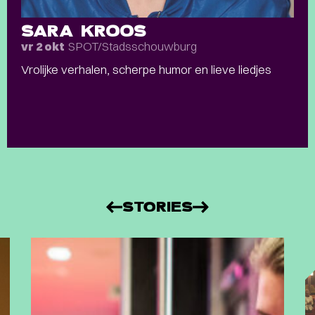
SARA KROOS
SPOT/Stadsschouwburg
vr 2 okt
Vrolijke verhalen, scherpe humor en lieve liedjes
STORIES