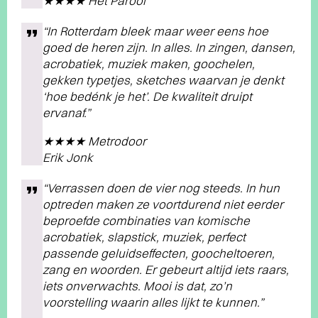
★★★★ Het Parool
“In Rotterdam bleek maar weer eens hoe
goed de heren zijn. In alles. In zingen, dansen,
acrobatiek, muziek maken, goochelen,
gekken typetjes, sketches waarvan je denkt
‘hoe bedénk je het’. De kwaliteit druipt
ervanaf.”
★★★★ Metrodoor
Erik Jonk
“Verrassen doen de vier nog steeds. In hun
optreden maken ze voortdurend niet eerder
beproefde combinaties van komische
acrobatiek, slapstick, muziek, perfect
passende geluidseffecten, goocheltoeren,
zang en woorden. Er gebeurt altijd iets raars,
iets onverwachts. Mooi is dat, zo’n
voorstelling waarin alles lijkt te kunnen.”