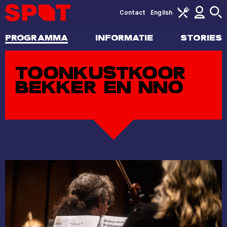
Contact
English
PROGRAMMA
INFORMATIE
STORIES
TOONKUSTKOOR
BEKKER EN NNO