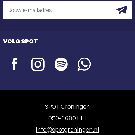
Jouw e-mailadres
VOLG SPOT
SPOT Groningen
050-3680111
info@spotgroningen.nl