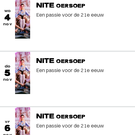
NITE
OERSOEP
wo
Een passie voor de 21e eeuw
4
nov
NITE
OERSOEP
do
Een passie voor de 21e eeuw
5
nov
NITE
OERSOEP
vr
Een passie voor de 21e eeuw
6
nov