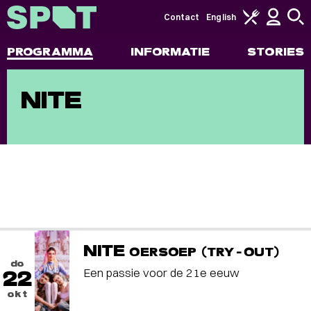
Contact
English
PROGRAMMA
INFORMATIE
STORIES
NITE
NITE
OERSOEP (TRY-OUT)
do
Een passie voor de 21e eeuw
22
okt