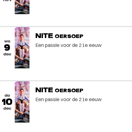
NITE
OERSOEP
wo
Een passie voor de 21e eeuw
9
dec
NITE
OERSOEP
do
Een passie voor de 21e eeuw
10
dec