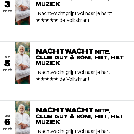
3
MUZIEK
mrt
"Nachtwacht grijpt vol naar je hart"
★★★★★ de Volkskrant
NACHTWACHT
NITE,
vr
CLUB GUY & RONI, HIIIT, HET
5
MUZIEK
mrt
"Nachtwacht grijpt vol naar je hart"
★★★★★ de Volkskrant
NACHTWACHT
NITE,
za
CLUB GUY & RONI, HIIIT, HET
6
MUZIEK
mrt
"Nachtwacht grijpt vol naar je hart"