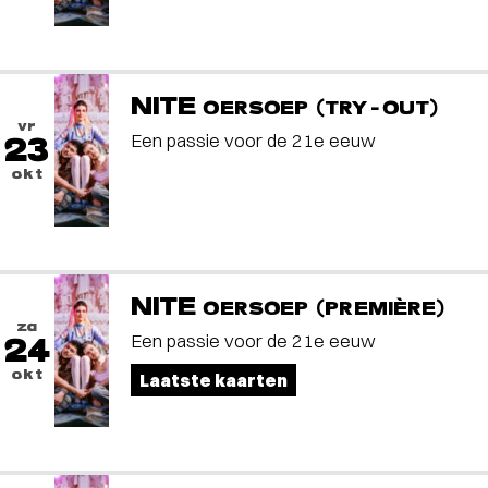
NITE
OERSOEP (TRY-OUT)
vr
Een passie voor de 21e eeuw
23
okt
NITE
OERSOEP (PREMIÈRE)
za
Een passie voor de 21e eeuw
24
okt
Laatste kaarten