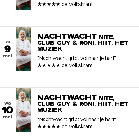
★★★★★ de Volkskrant
NACHTWACHT
NITE,
di
CLUB GUY & RONI, HIIIT, HET
9
MUZIEK
mrt
"Nachtwacht grijpt vol naar je hart"
★★★★★ de Volkskrant
NACHTWACHT
NITE,
wo
CLUB GUY & RONI, HIIIT, HET
10
MUZIEK
mrt
"Nachtwacht grijpt vol naar je hart"
★★★★★ de Volkskrant