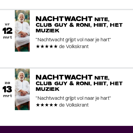
NACHTWACHT
NITE,
vr
CLUB GUY & RONI, HIIIT, HET
12
MUZIEK
mrt
"Nachtwacht grijpt vol naar je hart"
★★★★★ de Volkskrant
NACHTWACHT
NITE,
za
CLUB GUY & RONI, HIIIT, HET
13
MUZIEK
mrt
"Nachtwacht grijpt vol naar je hart"
★★★★★ de Volkskrant