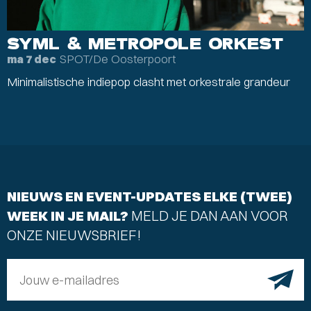
SYML & METROPOLE ORKEST
SPOT/De Oosterpoort
ma 7 dec
Minimalistische indiepop clasht met orkestrale grandeur
NIEUWS EN EVENT-UPDATES ELKE (TWEE)
WEEK IN JE MAIL?
MELD JE DAN AAN VOOR
ONZE NIEUWSBRIEF!
Jouw e-mailadres