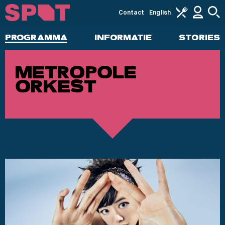
Contact
English
PROGRAMMA
INFORMATIE
STORIES
METROPOLE
ORKEST