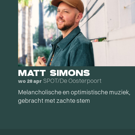
MATT SIMONS
SPOT/De Oosterpoort
wo 28 apr
Melancholische en optimistische muziek,
gebracht met zachte stem