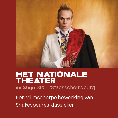
HET NATIONALE
THEATER
SPOT/Stadsschouwburg
do 22 apr
Een vlijmscherpe bewerking van
Shakespeares klassieker