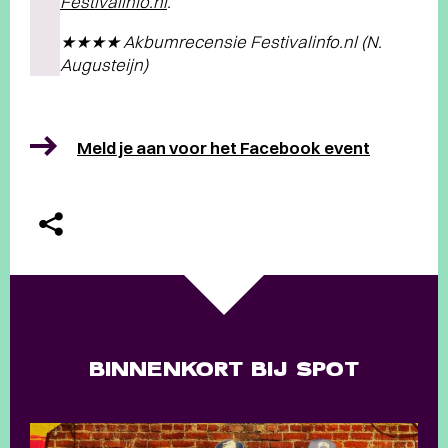
Festivalinfo.nl
.
★★★★ Akbumrecensie Festivalinfo.nl (N.
Augusteijn)
Meld je aan voor het Facebook event
BINNENKORT BIJ SPOT