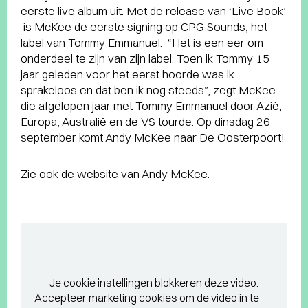
eerste live album uit. Met de release van ‘Live Book’
is McKee de eerste signing op CPG Sounds, het
label van Tommy Emmanuel. “Het is een eer om
onderdeel te zijn van zijn label. Toen ik Tommy 15
jaar geleden voor het eerst hoorde was ik
sprakeloos en dat ben ik nog steeds”, zegt McKee
die afgelopen jaar met Tommy Emmanuel door Azië,
Europa, Australië en de VS tourde. Op dinsdag 26
september komt Andy McKee naar De Oosterpoort!
Zie ook de
website van Andy McKee
.
Je cookie instellingen blokkeren deze video.
Accepteer marketing cookies
om de video in te