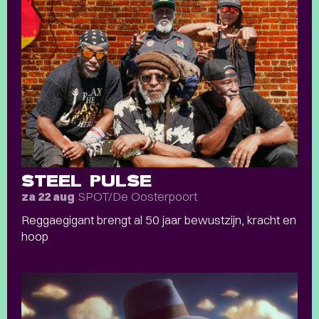
STEEL PULSE
SPOT/De Oosterpoort
za 22 aug
Reggaegigant brengt al 50 jaar bewustzijn, kracht en
hoop