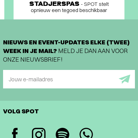
STADJERSPAS
- SPOT stelt
opnieuw een tegoed beschikbaar
NIEUWS EN EVENT-UPDATES ELKE (TWEE)
WEEK IN JE MAIL?
MELD JE DAN AAN VOOR
ONZE NIEUWSBRIEF!
Jouw e-mailadres
VOLG SPOT