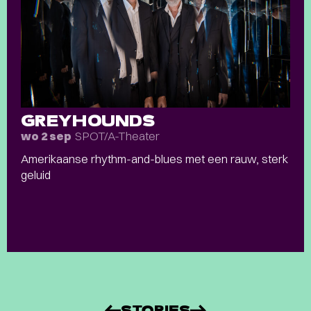
GREYHOUNDS
SPOT/A-Theater
wo 2 sep
Amerikaanse rhythm-and-blues met een rauw, sterk
geluid
STORIES