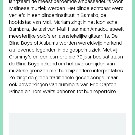
langzaam de meest beroemde ambassadeurs voor
Malinese muziek werden. Het blinde echtpaar werd
verliefd in een blindeninstituut in Bamako, de
hoofdstad van Mali. Mariam zingt in het iconische
Bambara, de taal van Mali. Haar man Amadou speelt
meesterlijke solo’s en aanstekelijke gitaarriffs. De
Blind Boys of Alabama worden wereldwijd herkend
als levende legenden in de gospelmuziek. Met vijf
Grammy’s en een carrière die 70 jaar beslaat staan
de Blind Boys bekend om het overschrijden van
muzikale grenzen met hun bijzondere interpretaties.
Zo zingt de groep traditionele gospelsongs, maar
ook bewerkingen van nummers van Eric Clapton,
Prince en Tom Waits behoren tot hun repertoire.