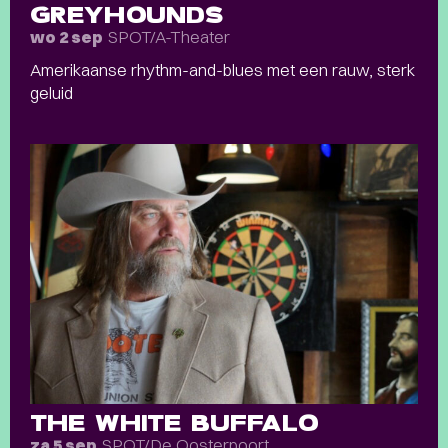
GREYHOUNDS
SPOT/A-Theater
wo 2 sep
Amerikaanse rhythm-and-blues met een rauw, sterk
geluid
THE WHITE BUFFALO
SPOT/De Oosterpoort
za 5 sep