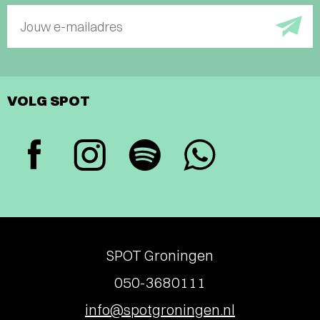
Jouw e-mailadres
VOLG SPOT
SPOT Groningen
050-3680111
info@spotgroningen.nl