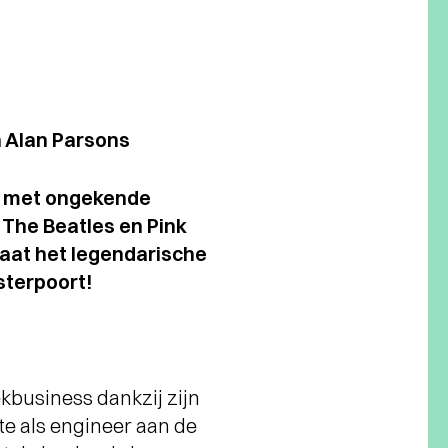
 Alan Parsons
re met ongekende
 The Beatles en Pink
aat het legendarische
sterpoort!
ekbusiness dankzij zijn
kte als engineer aan de