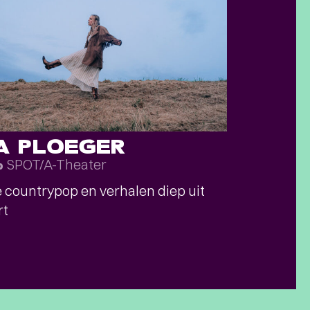
SA PLOEGER
SPOT/A-Theater
p
countrypop en verhalen diep uit
rt