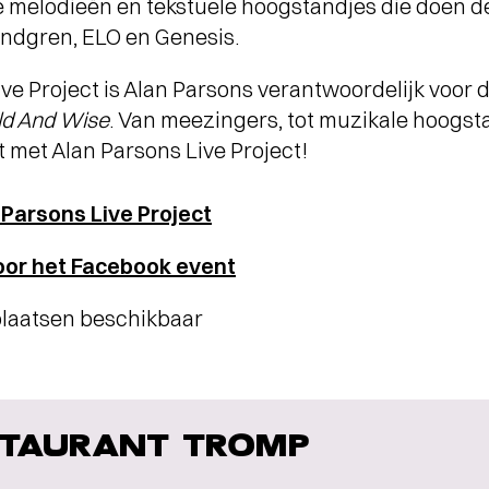
e melodieën en tekstuele hoogstandjes die doen d
undgren, ELO en Genesis.
ve Project is Alan Parsons verantwoordelijk voor d
ld And Wise
. Van meezingers, tot muzikale hoogs
t met Alan Parsons Live Project!
Parsons Live Project
oor het Facebook event
tplaatsen beschikbaar
TAURANT TROMP