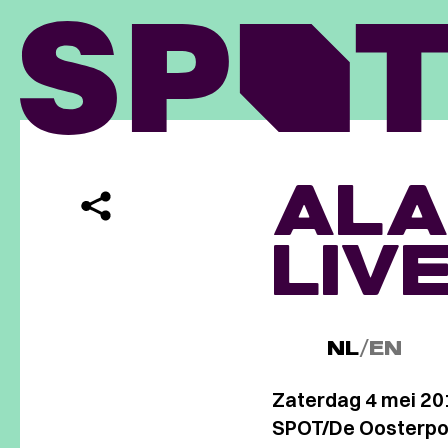
ALA
LIV
NL
/
EN
Zaterdag 4 mei 20
SPOT/De Oosterpoo