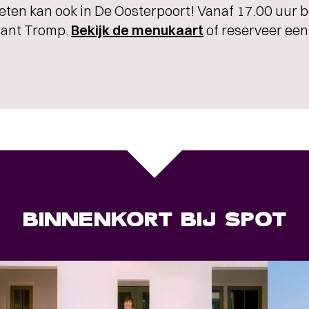
eten kan ook in De Oosterpoort! Vanaf 17.00 uur b
rant Tromp.
Bekijk de menukaart
of reserveer een 
BINNENKORT BIJ SPOT