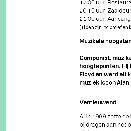
17.00 uur: Restaur
20.10 uur: Zaaldeu
21.00 uur: Aanvan
(Tijden zijn indicatief en
Muzikale hoogstan
Componist, muzika
hoogtepunten. Hij 
Floyd en werd elf
muziek icoon Alan 
Vernieuwend
Al in 1969 zette de
bijdragen aan het