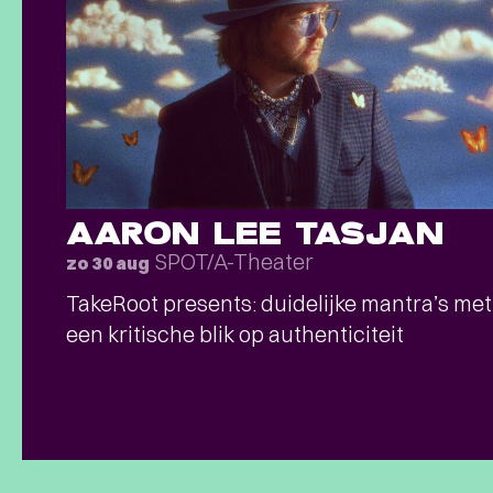
AARON LEE TASJAN
SPOT/A-Theater
zo 30 aug
TakeRoot presents: duidelijke mantra’s met
een kritische blik op authenticiteit