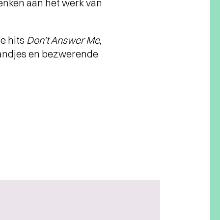
enken aan het werk van
e hits
Don’t Answer Me
,
tandjes en bezwerende