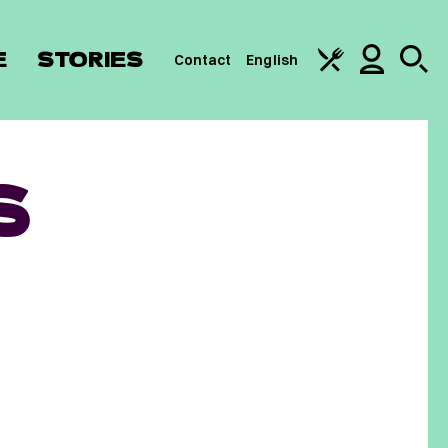
E
STORIES
Contact
English
S