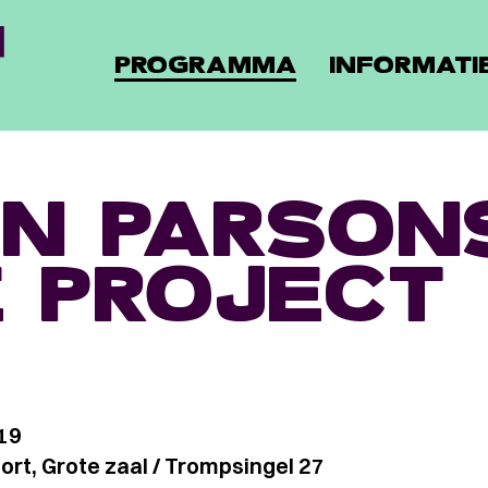
PROGRAMMA
INFORMATI
N PARSON
E PROJECT
19
rt, Grote zaal / Trompsingel 27